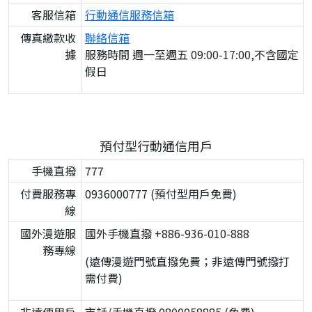
客服信箱
行動通信服務信箱
傳真繳款收
聯絡信箱
據
服務時間 週一至週五 09:00-17:00,不含國定
假日
預付型行動通信用戶
手機直撥
777
付費服務專
0936000777 (預付型用戶免費)
線
國外漫遊服
國外手機直撥 +886-936-010-888
務專線
(遠傳漫遊門號直撥免費；非遠傳門號撥打
需付費)