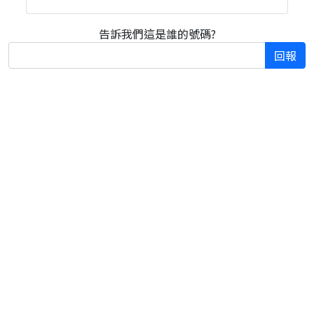
告訴我們這是誰的號碼?
回報