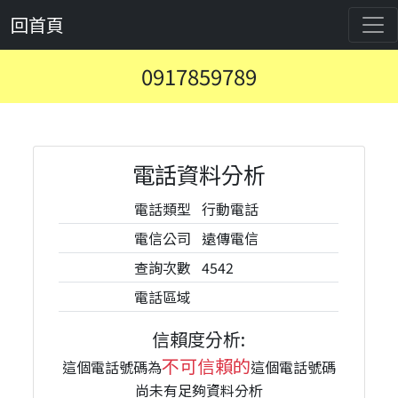
回首頁
0917859789
電話資料分析
電話類型
行動電話
電信公司
遠傳電信
查詢次數
4542
電話區域
信賴度分析:
不可信賴的
這個電話號碼為
這個電話號碼
尚未有足夠資料分析