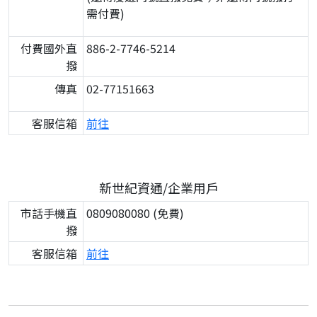
需付費)
付費國外直
886-2-7746-5214
撥
傳真
02-77151663
客服信箱
前往
新世紀資通/企業用戶
市話手機直
0809080080 (免費)
撥
客服信箱
前往