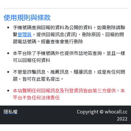
使用規則與條款
手機號碼查詢回報的資料為公開的資料，如需刪除請聯
繫
管理員
，提供回報訊息(資訊)、刪除原因、回報的問
題電話號碼。經審查後會進行刪除
本平台除了手機號碼外也提供市話地區查詢，並且一樣
可以回報任何資料
不管是詐騙訊息、推薦訊息、騷擾訊息，或是有任何問
題，皆可在此匿名提出。
本站聲明任何回報訊息及刊登資訊皆由第三方提供，本
平台不負任何法律責任
隱私權
Copyright © whocall.cc
2022