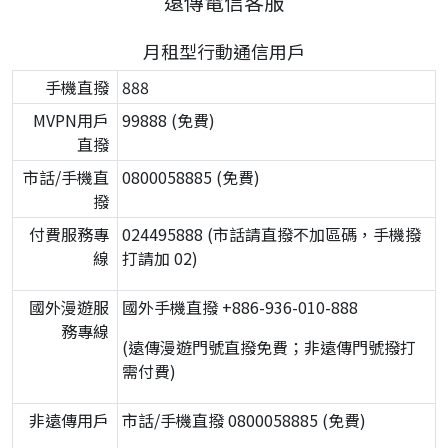
遠傳電信客服
月租型行動通信用戶
手機直撥
888
MVPN用戶
99888 (免費)
直撥
市話/手機直
0800058885 (免費)
撥
付費服務專
024495888 (市話請直撥不加區碼，手機撥
線
打請加 02)
國外漫遊服
國外手機直撥 +886-936-010-888
務專線
(遠傳漫遊門號直撥免費；非遠傳門號撥打
需付費)
非遠傳用戶
市話/手機直撥 0800058885 (免費)