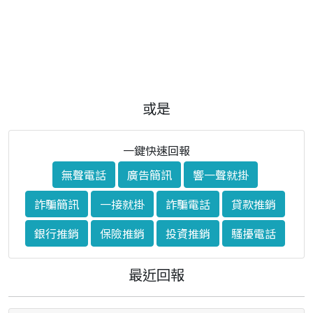
或是
一鍵快速回報
無聲電話
廣告簡訊
響一聲就掛
詐騙簡訊
一接就掛
詐騙電話
貸款推銷
銀行推銷
保險推銷
投資推銷
騷擾電話
最近回報