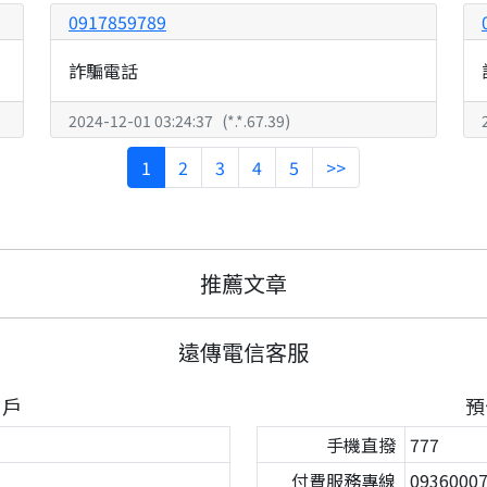
0917859789
詐騙電話
2024-12-01 03:24:37
(
*.*.67.39
)
1
2
3
4
5
>>
推薦文章
遠傳電信客服
用戶
預
手機直撥
777
付費服務專線
093600