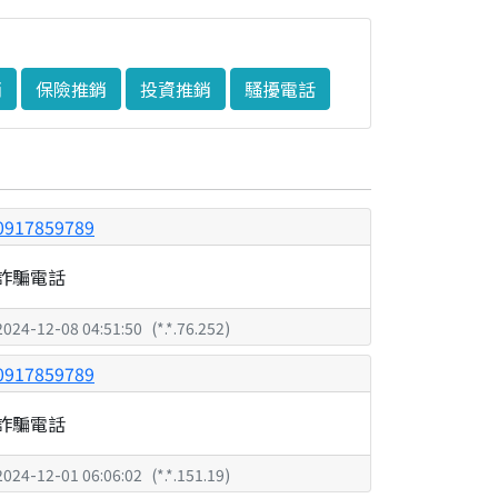
銷
保險推銷
投資推銷
騷擾電話
0917859789
詐騙電話
2024-12-08 04:51:50
(
*.*.76.252
)
0917859789
詐騙電話
2024-12-01 06:06:02
(
*.*.151.19
)