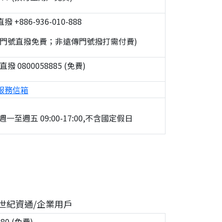
 +886-936-010-888
遊門號直撥免費；非遠傳門號撥打需付費)
撥 0800058885 (免費)
服務信箱
一至週五 09:00-17:00,不含國定假日
世紀資通/企業用戶
080 (免費)