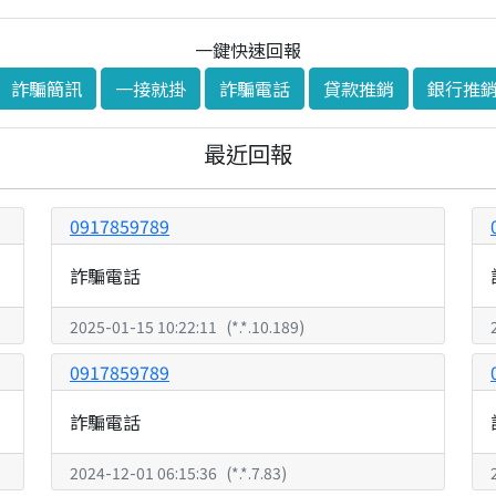
一鍵快速回報
詐騙簡訊
一接就掛
詐騙電話
貸款推銷
銀行推
最近回報
0917859789
詐騙電話
2025-01-15 10:22:11
(
*.*.10.189
)
0917859789
詐騙電話
2024-12-01 06:15:36
(
*.*.7.83
)