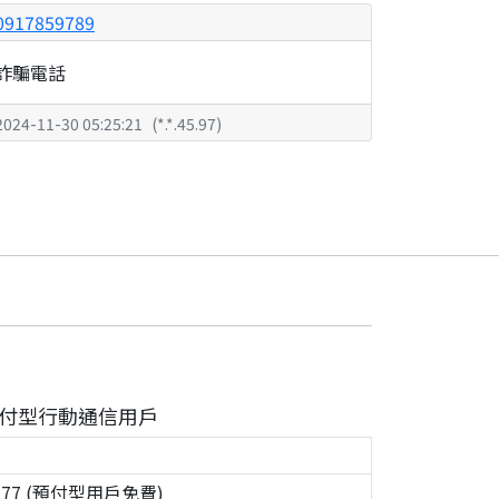
0917859789
詐騙電話
2024-11-30 05:25:21
(
*.*.45.97
)
付型行動通信用戶
0777 (預付型用戶免費)