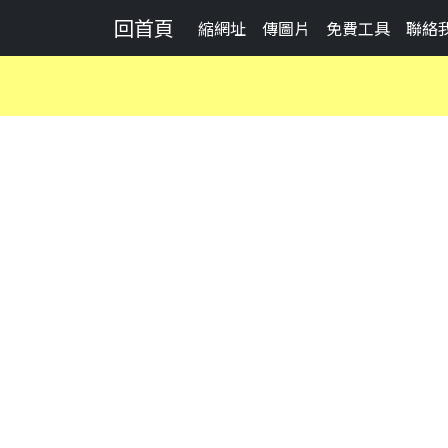
回首頁
縮網址
傳圖片
免費工具
聯絡