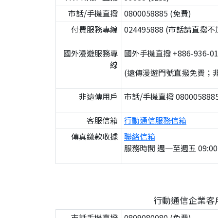
市話/手機直撥
0800058885 (免費)
付費服務專線
024495888 (市話請直
國外漫遊服務專
國外手機直撥 +886-936-01
線
(遠傳漫遊門號直撥免費；
非遠傳用戶
市話/手機直撥 0800058885
客服信箱
行動通信服務信箱
傳真繳款收據
聯絡信箱
服務時間 週一至週五 09:00
行動通信企業客
市話手機直撥
0809080080 (免費)