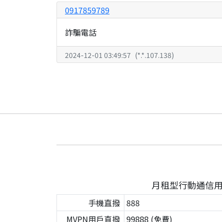
0917859789
詐騙電話
2024-12-01 03:49:57
(
*.*.107.138
)
月租型行動通信
手機直撥
888
MVPN用戶直撥
99888 (免費)