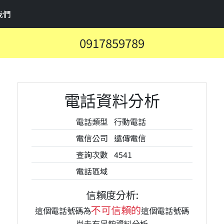
我們
0917859789
電話資料分析
電話類型
行動電話
電信公司
遠傳電信
查詢次數
4541
電話區域
信賴度分析:
不可信賴的
這個電話號碼為
這個電話號碼
尚未有足夠資料分析