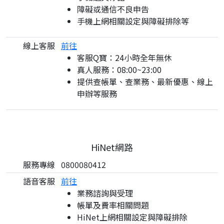
障礙或通信不良申告
手機上網相關設定與障礙排除等
線上客服
前往
客服Q寶：24小時全年無休
真人服務：08:00~23:00
提供查帳單、查業務、最新優惠、線上
申辦等服務
HiNet網路
服務專線
0800080412
語音客服
前往
業務諮詢與受理
帳單及費率相關問題
HiNet上網相關設定與障礙排除