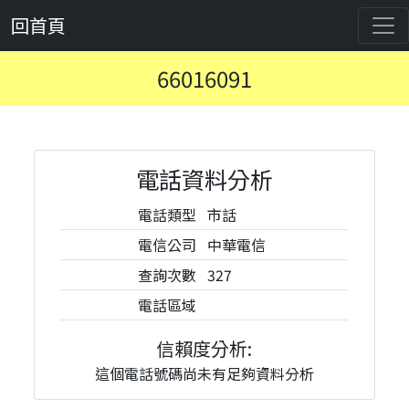
回首頁
66016091
電話資料分析
電話類型
市話
電信公司
中華電信
查詢次數
327
電話區域
信賴度分析:
這個電話號碼尚未有足夠資料分析