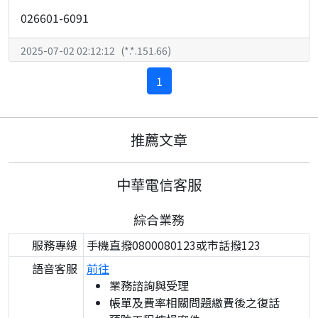
026601-6091
2025-07-02 02:12:12
(
*.*.151.66
)
1
推薦文章
中華電信客服
綜合業務
服務專線
手機直撥0800080123或市話撥123
語音客服
前往
業務諮詢與受理
帳單及費率相關問題繳費後之復話