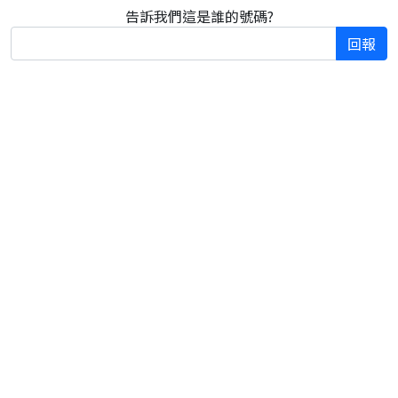
告訴我們這是誰的號碼?
回報