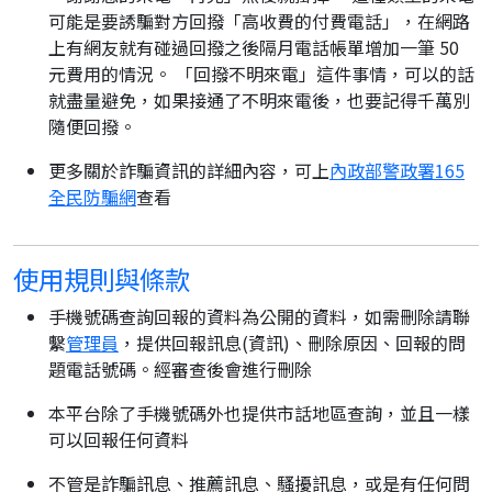
可能是要誘騙對方回撥「高收費的付費電話」，在網路
上有網友就有碰過回撥之後隔月電話帳單增加一筆 50
元費用的情況。 「回撥不明來電」這件事情，可以的話
就盡量避免，如果接通了不明來電後，也要記得千萬別
隨便回撥。
更多關於詐騙資訊的詳細內容，可上
內政部警政署165
全民防騙網
查看
使用規則與條款
手機號碼查詢回報的資料為公開的資料，如需刪除請聯
繫
管理員
，提供回報訊息(資訊)、刪除原因、回報的問
題電話號碼。經審查後會進行刪除
本平台除了手機號碼外也提供市話地區查詢，並且一樣
可以回報任何資料
不管是詐騙訊息、推薦訊息、騷擾訊息，或是有任何問