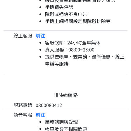
帳單及費率相關問題繳費後之復話
手機遺失停話
障礙或通信不良申告
手機上網相關設定與障礙排除等
線上客服
前往
客服Q寶：24小時全年無休
真人服務：08:00~23:00
提供查帳單、查業務、最新優惠、線上
申辦等服務
HiNet網路
服務專線
0800080412
語音客服
前往
業務諮詢與受理
帳單及費率相關問題