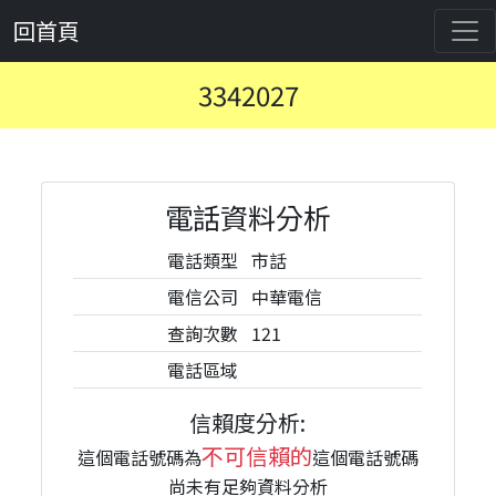
回首頁
3342027
電話資料分析
電話類型
市話
電信公司
中華電信
查詢次數
121
電話區域
信賴度分析:
不可信賴的
這個電話號碼為
這個電話號碼
尚未有足夠資料分析