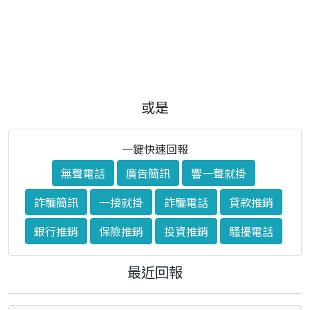
或是
一鍵快速回報
無聲電話
廣告簡訊
響一聲就掛
詐騙簡訊
一接就掛
詐騙電話
貸款推銷
銀行推銷
保險推銷
投資推銷
騷擾電話
最近回報