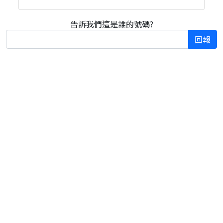
告訴我們這是誰的號碼?
回報