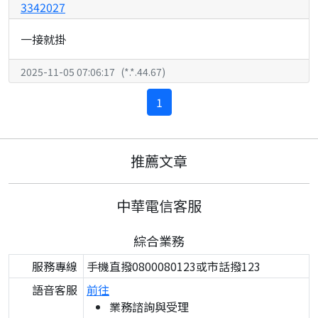
3342027
一接就掛
2025-11-05 07:06:17
(
*.*.44.67
)
1
推薦文章
中華電信客服
綜合業務
服務專線
手機直撥0800080123或市話撥123
語音客服
前往
業務諮詢與受理