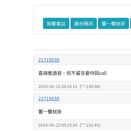
無聲電話
廣告簡訊
響一聲就掛
21715030
直接進語音，但不留言要你回call
2024-06-12 04:26:15
(
*.*.148.98
)
21715030
響一聲就掛
2024-05-23 09:33:34
(
*.*.232.45
)