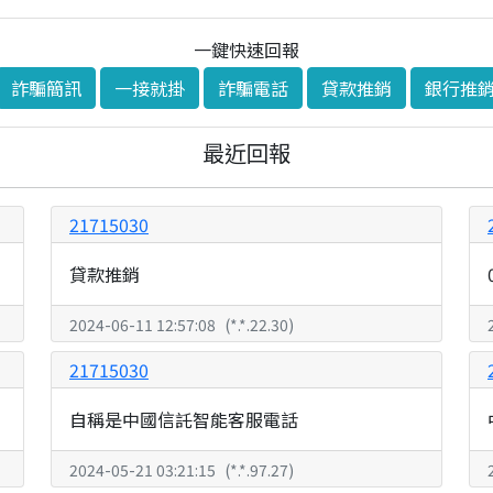
一鍵快速回報
詐騙簡訊
一接就掛
詐騙電話
貸款推銷
銀行推
最近回報
21715030
貸款推銷
2024-06-11 12:57:08
(
*.*.22.30
)
21715030
自稱是中國信託智能客服電話
2024-05-21 03:21:15
(
*.*.97.27
)