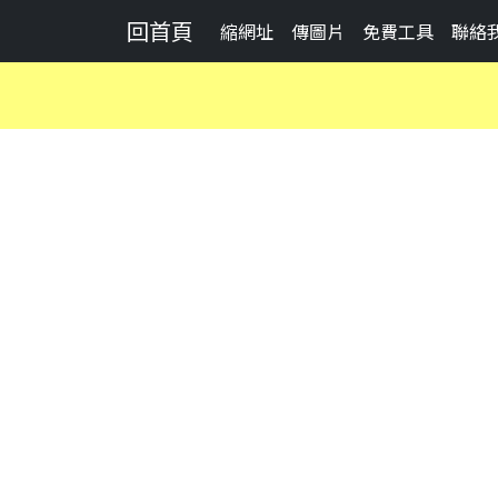
回首頁
縮網址
傳圖片
免費工具
聯絡