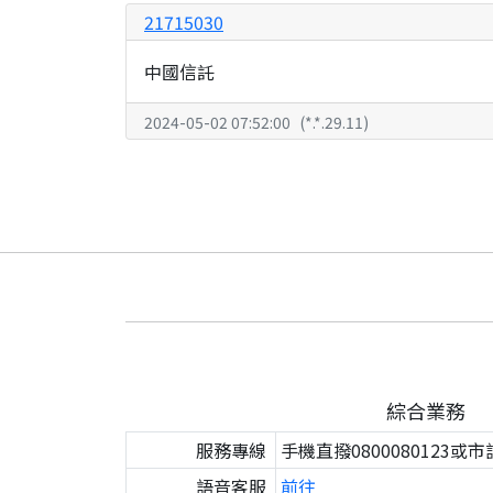
21715030
中國信託
2024-05-02 07:52:00
(
*.*.29.11
)
綜合業務
服務專線
手機直撥0800080123或市
語音客服
前往