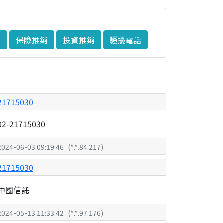
銷
保險推銷
投資推銷
騷擾電話
21715030
02-21715030
2024-06-03 09:19:46
(
*.*.84.217
)
21715030
中國信託
2024-05-13 11:33:42
(
*.*.97.176
)