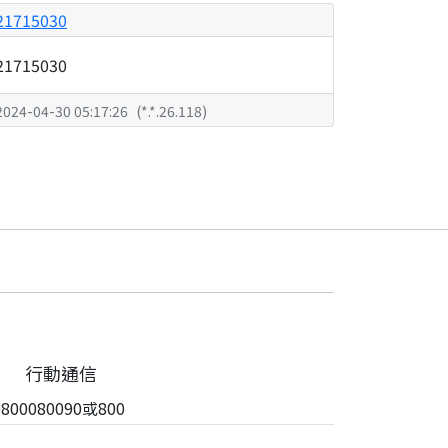
21715030
21715030
2024-04-30 05:17:26
(
*.*.26.118
)
行動通信
00080090或800