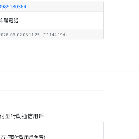
0989180364
詐騙電話
2026-06-02 03:11:25
(
*.*.144.194
)
付型行動通信用戶
0777 (預付型用戶免費)