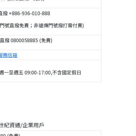
 +886-936-010-888
遊門號直撥免費；非遠傳門號撥打需付費)
撥 0800058885 (免費)
服務信箱
一至週五 09:00-17:00,不含國定假日
世紀資通/企業用戶
080 (免費)