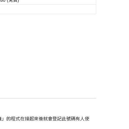
機」的程式在接起來後就會登記此號碼有人使