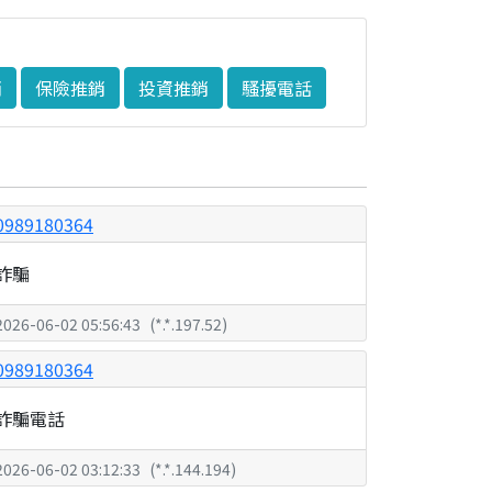
銷
保險推銷
投資推銷
騷擾電話
0989180364
詐騙
2026-06-02 05:56:43
(
*.*.197.52
)
0989180364
詐騙電話
2026-06-02 03:12:33
(
*.*.144.194
)