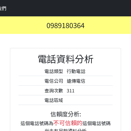
我們
0989180364
電話資料分析
電話類型
行動電話
電信公司
遠傳電信
查詢次數
311
電話區域
信賴度分析:
不可信賴的
這個電話號碼為
這個電話號碼
尚未有足夠資料分析