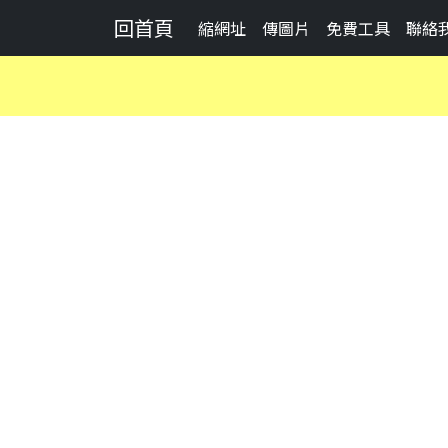
回首頁
縮網址
傳圖片
免費工具
聯絡