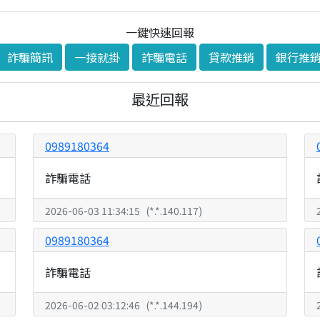
一鍵快速回報
詐騙簡訊
一接就掛
詐騙電話
貸款推銷
銀行推
最近回報
0989180364
詐騙電話
2026-06-03 11:34:15
(
*.*.140.117
)
0989180364
詐騙電話
2026-06-02 03:12:46
(
*.*.144.194
)