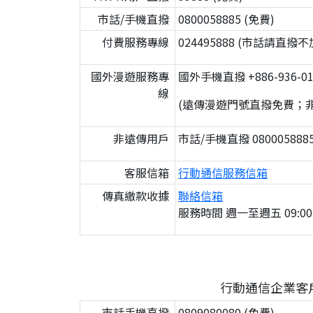
市話/手機直撥
0800058885 (免費)
付費服務專線
024495888 (市話請直
國外漫遊服務專
國外手機直撥 +886-936-01
線
(遠傳漫遊門號直撥免費；
非遠傳用戶
市話/手機直撥 0800058885
客服信箱
行動通信服務信箱
傳真繳款收據
聯絡信箱
服務時間 週一至週五 09:00
行動通信企業客
市話手機直撥
0809080080 (免費)