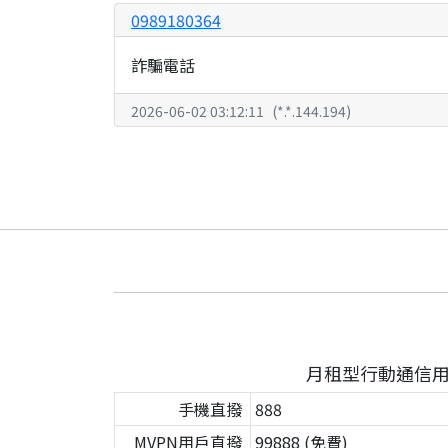
0989180364
詐騙電話
2026-06-02 03:12:11
(
*.*.144.194
)
月租型行動通信
手機直撥
888
MVPN用戶直撥
99888 (免費)