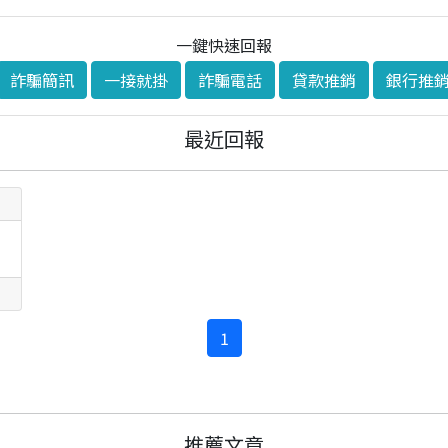
一鍵快速回報
詐騙簡訊
一接就掛
詐騙電話
貸款推銷
銀行推
最近回報
1
推薦文章