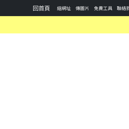
回首頁
縮網址
傳圖片
免費工具
聯絡