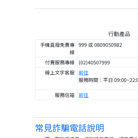
行動產品
手機直撥免費專
999 或 0809050982
線
付費服務專線
(02)40507999
線上文字客服
前往
服務時間：平日 09:00~22:0
服務信箱
前往
常見詐騙電話說明