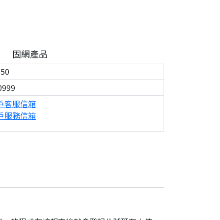
固網產品
050
0999
戶客服信箱
戶服務信箱