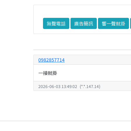
無聲電話
廣告簡訊
響一聲就掛
0982857714
一接就掛
2026-06-03 13:49:02
(
*.*.147.14
)