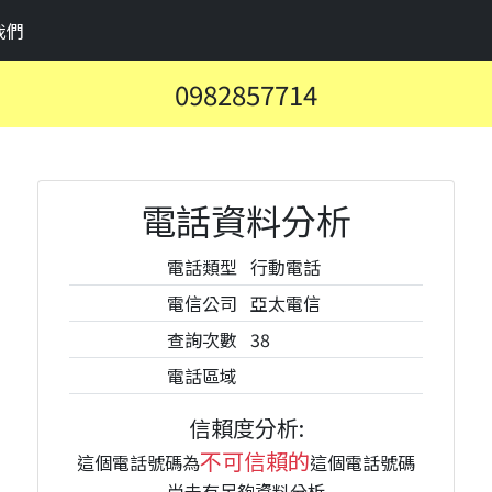
我們
0982857714
電話資料分析
電話類型
行動電話
電信公司
亞太電信
查詢次數
38
電話區域
信賴度分析:
不可信賴的
這個電話號碼為
這個電話號碼
尚未有足夠資料分析