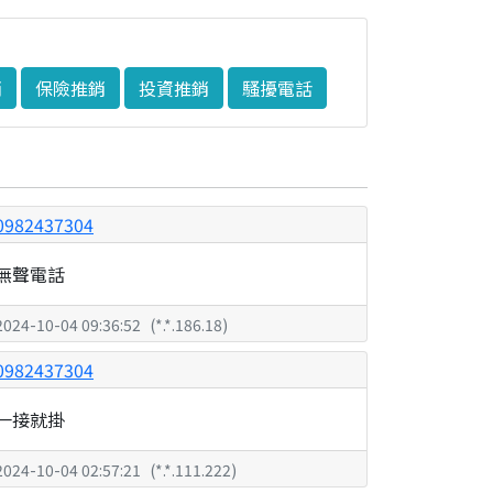
銷
保險推銷
投資推銷
騷擾電話
0982437304
無聲電話
2024-10-04 09:36:52
(
*.*.186.18
)
0982437304
一接就掛
2024-10-04 02:57:21
(
*.*.111.222
)