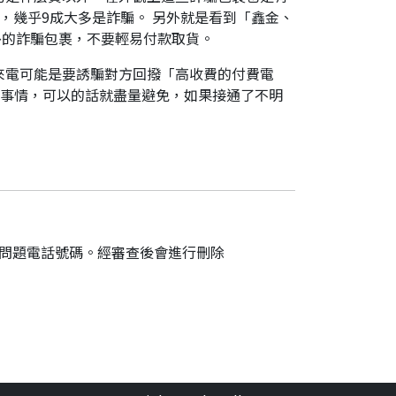
，幾乎9成大多是詐騙。 另外就是看到「鑫金、
外的詐騙包裹，不要輕易付款取貨。
來電可能是要誘騙對方回撥「高收費的付費電
件事情，可以的話就盡量避免，如果接通了不明
的問題電話號碼。經審查後會進行刪除