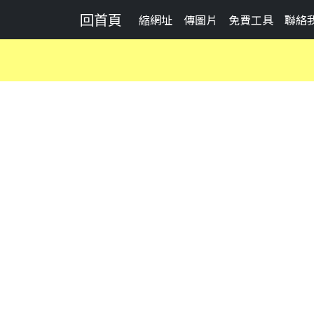
回首頁
縮網址
傳圖片
免費工具
聯絡