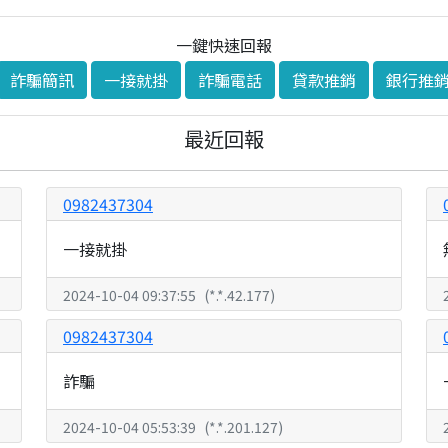
一鍵快速回報
詐騙簡訊
一接就掛
詐騙電話
貸款推銷
銀行推
最近回報
0982437304
一接就掛
2024-10-04 09:37:55
(
*.*.42.177
)
0982437304
詐騙
2024-10-04 05:53:39
(
*.*.201.127
)