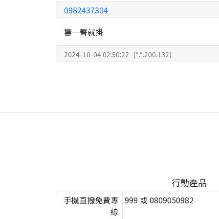
0982437304
響一聲就掛
2024-10-04 02:50:22
(
*.*.200.132
)
行動產品
手機直撥免費專
999 或 0809050982
線