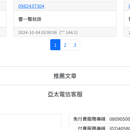
0982437304
響一聲就掛
2024-10-04 02:00:56
(
*.*.144.1
)
1
2
3
推薦文章
亞太電信客服
免付費服務專線
0809050
付費服務專線
(02)4058