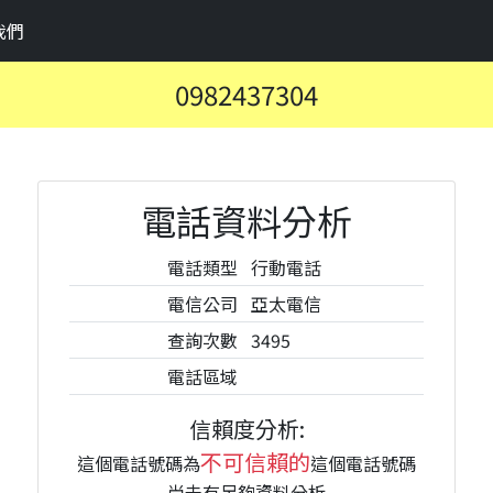
我們
0982437304
電話資料分析
電話類型
行動電話
電信公司
亞太電信
查詢次數
3495
電話區域
信賴度分析:
不可信賴的
這個電話號碼為
這個電話號碼
尚未有足夠資料分析