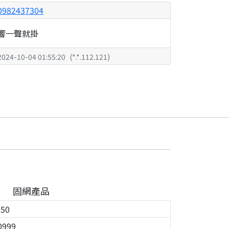
0982437304
響一聲就掛
2024-10-04 01:55:20
(
*.*.112.121
)
固網產品
050
0999