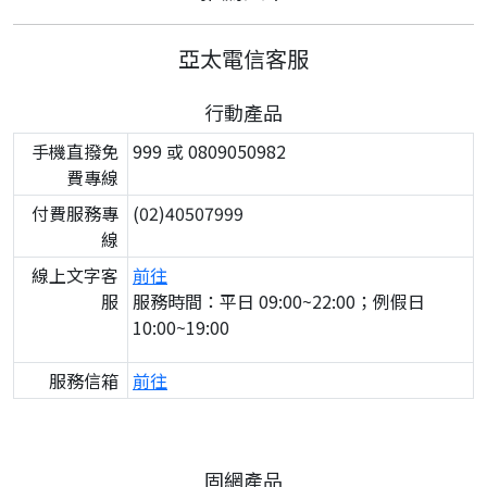
亞太電信客服
行動產品
手機直撥免
999 或 0809050982
費專線
付費服務專
(02)40507999
線
線上文字客
前往
服
服務時間：平日 09:00~22:00；例假日
10:00~19:00
服務信箱
前往
固網產品