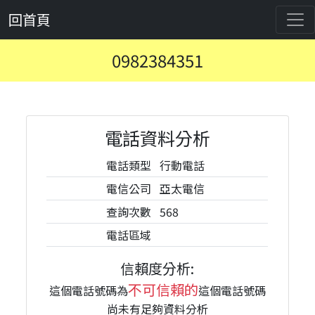
回首頁
0982384351
電話資料分析
電話類型
行動電話
電信公司
亞太電信
查詢次數
568
電話區域
信賴度分析:
不可信賴的
這個電話號碼為
這個電話號碼
尚未有足夠資料分析