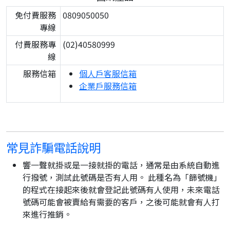
免付費服務
0809050050
專線
付費服務專
(02)40580999
線
服務信箱
個人戶客服信箱
企業戶服務信箱
常見詐騙電話說明
響一聲就掛或是一接就掛的電話，通常是由系統自動進
行撥號，測試此號碼是否有人用。 此種名為「篩號機」
的程式在接起來後就會登記此號碼有人使用，未來電話
號碼可能會被賣給有需要的客戶，之後可能就會有人打
來進行推銷。