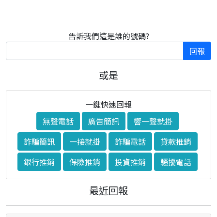
告訴我們這是誰的號碼?
回報
或是
一鍵快速回報
無聲電話
廣告簡訊
響一聲就掛
詐騙簡訊
一接就掛
詐騙電話
貸款推銷
銀行推銷
保險推銷
投資推銷
騷擾電話
最近回報