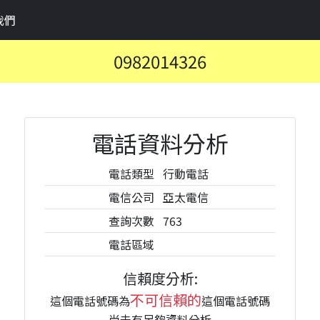
我們
0982014326
電話資料分析
電話類型
行動電話
電信公司
亞太電信
查詢次數
763
電話區域
信賴度分析:
不可信賴的
這個電話號碼為
這個電話號碼
尚未有足夠資料分析