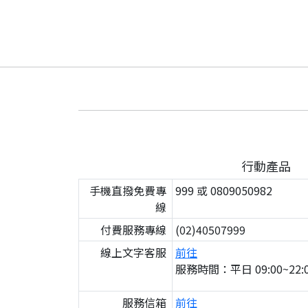
行動產品
手機直撥免費專
999 或 0809050982
線
付費服務專線
(02)40507999
線上文字客服
前往
服務時間：平日 09:00~22:0
服務信箱
前往