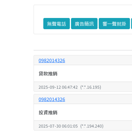
無聲電話
廣告簡訊
響一聲就掛
0982014326
貸款推銷
2025-09-12 06:47:42
(
*.*.16.195
)
0982014326
投資推銷
2025-07-30 06:01:05
(
*.*.194.240
)