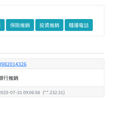
銷
保險推銷
投資推銷
騷擾電話
0982014326
銀行推銷
2025-07-31 09:06:58
(
*.*.232.31
)