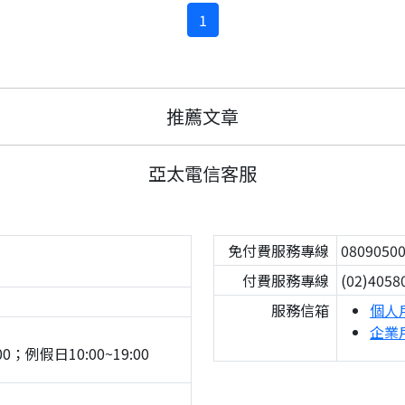
1
推薦文章
亞太電信客服
免付費服務專線
0809050
付費服務專線
(02)4058
服務信箱
個人
企業
0；例假日10:00~19:00