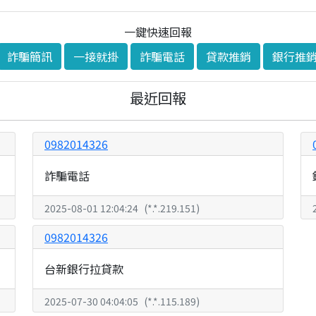
一鍵快速回報
詐騙簡訊
一接就掛
詐騙電話
貸款推銷
銀行推
最近回報
0982014326
詐騙電話
2025-08-01 12:04:24
(
*.*.219.151
)
0982014326
台新銀行拉貸款
2025-07-30 04:04:05
(
*.*.115.189
)