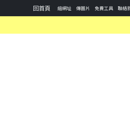
回首頁
縮網址
傳圖片
免費工具
聯絡