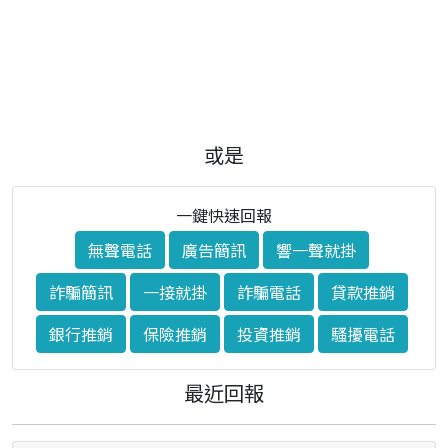
或是
一鍵快速回報
無聲電話
廣告簡訊
響一聲就掛
詐騙簡訊
一接就掛
詐騙電話
貸款推銷
銀行推銷
保險推銷
投資推銷
騷擾電話
最近回報