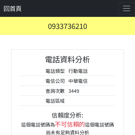
回首頁
0933736210
電話資料分析
電話類型
行動電話
電信公司
中華電信
查詢次數
3449
電話區域
信賴度分析:
不可信賴的
這個電話號碼為
這個電話號碼
尚未有足夠資料分析