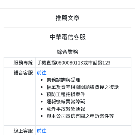
推薦文章
中華電信客服
綜合業務
服務專線
手機直撥0800080123或市話撥123
語音客服
前往
業務諮詢與受理
帳單及費率相關問題繳費後之復話
預防工程挖損案件
通報機線異常障礙
意外事故緊急通報
與本公司電信有關之申訴案件等
線上客服
前往