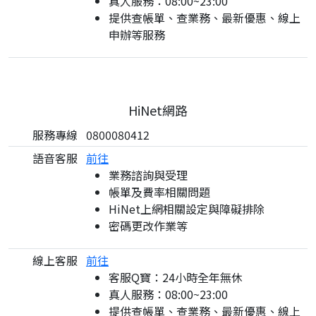
真人服務：08:00~23:00
提供查帳單、查業務、最新優惠、線上
申辦等服務
HiNet網路
服務專線
0800080412
語音客服
前往
業務諮詢與受理
帳單及費率相關問題
HiNet上網相關設定與障礙排除
密碼更改作業等
線上客服
前往
客服Q寶：24小時全年無休
真人服務：08:00~23:00
提供查帳單、查業務、最新優惠、線上