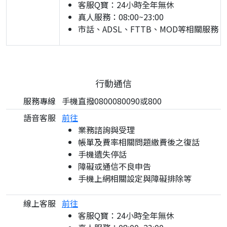
客服Q寶：24小時全年無休
真人服務：08:00~23:00
市話、ADSL、FTTB、MOD等相關服務
行動通信
服務專線
手機直撥0800080090或800
語音客服
前往
業務諮詢與受理
帳單及費率相關問題繳費後之復話
手機遺失停話
障礙或通信不良申告
手機上網相關設定與障礙排除等
線上客服
前往
客服Q寶：24小時全年無休