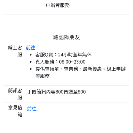
申辦等服務
聽語障朋友
線上客
前往
服
客服Q寶：24小時全年無休
真人服務：08:00~23:00
提供查帳單、查業務、最新優惠、線上申辦
等服務
簡訊客
手機簡訊內容800傳送至800
服
意見信
前往
箱