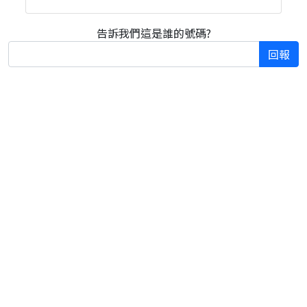
告訴我們這是誰的號碼?
回報