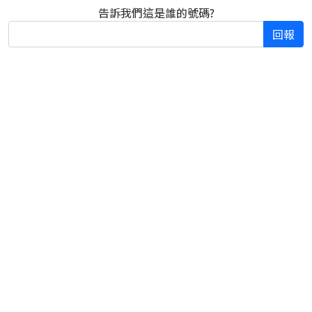
告訴我們這是誰的號碼?
回報