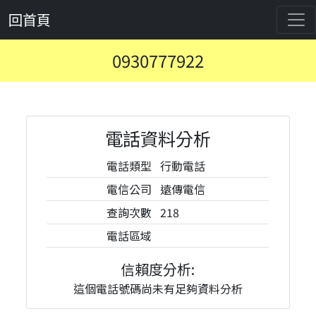
回首頁
0930777922
電話資料分析
電話類型
行動電話
電信公司
遠傳電信
查詢次數
218
電話區域
信賴度分析:
這個電話號碼尚未有足夠資料分析