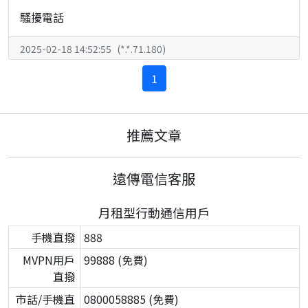
騷擾電話
2025-02-18 14:52:55
(
*.*.71.180
)
1
推薦文章
遠傳電信客服
月租型行動通信用戶
手機直撥
888
MVPN用戶
99888 (免費)
直撥
市話/手機直
0800058885 (免費)