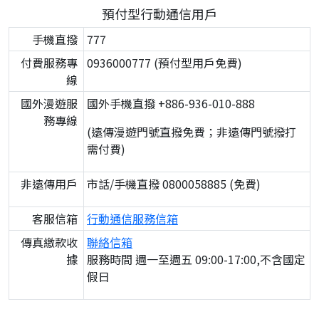
預付型行動通信用戶
手機直撥
777
付費服務專
0936000777 (預付型用戶免費)
線
國外漫遊服
國外手機直撥 +886-936-010-888
務專線
(遠傳漫遊門號直撥免費；非遠傳門號撥打
需付費)
非遠傳用戶
市話/手機直撥 0800058885 (免費)
客服信箱
行動通信服務信箱
傳真繳款收
聯絡信箱
據
服務時間 週一至週五 09:00-17:00,不含國定
假日