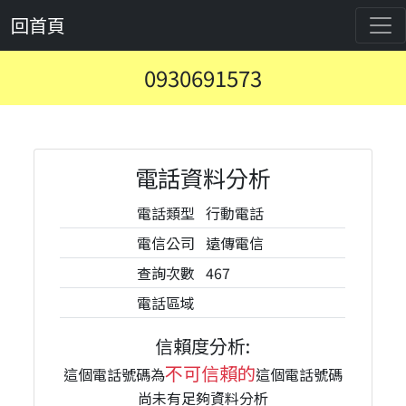
回首頁
0930691573
電話資料分析
電話類型
行動電話
電信公司
遠傳電信
查詢次數
467
電話區域
信賴度分析:
不可信賴的
這個電話號碼為
這個電話號碼
尚未有足夠資料分析