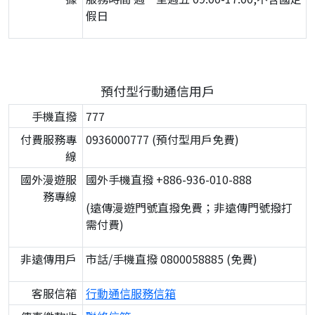
假日
預付型行動通信用戶
手機直撥
777
付費服務專
0936000777 (預付型用戶免費)
線
國外漫遊服
國外手機直撥 +886-936-010-888
務專線
(遠傳漫遊門號直撥免費；非遠傳門號撥打
需付費)
非遠傳用戶
市話/手機直撥 0800058885 (免費)
客服信箱
行動通信服務信箱