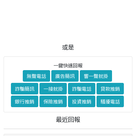
或是
一鍵快速回報
無聲電話
廣告簡訊
響一聲就掛
詐騙簡訊
一接就掛
詐騙電話
貸款推銷
銀行推銷
保險推銷
投資推銷
騷擾電話
最近回報