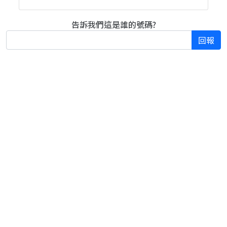
告訴我們這是誰的號碼?
回報