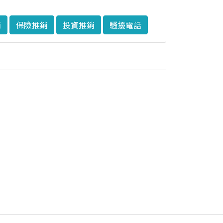
銷
保險推銷
投資推銷
騷擾電話