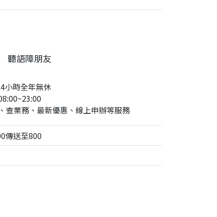
聽語障朋友
24小時全年無休
:00~23:00
、查業務、最新優惠、線上申辦等服務
0傳送至800