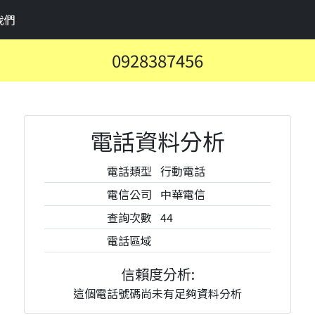
我們
0928387456
電話資料分析
電話類型
行動電話
電信公司
中華電信
查詢次數
44
電話區域
信賴度分析:
這個電話號碼尚未有足夠資料分析