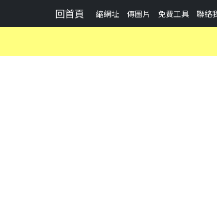
回首頁
縮網址
傳圖片
免費工具
聯絡