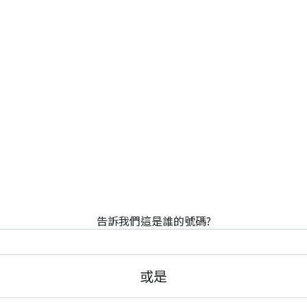
告訴我們這是誰的號碼?
或是