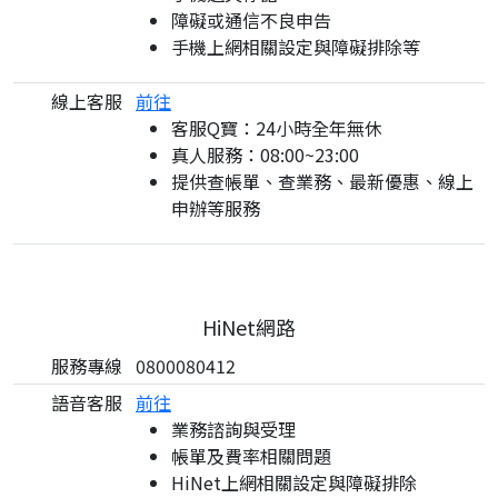
障礙或通信不良申告
手機上網相關設定與障礙排除等
線上客服
前往
客服Q寶：24小時全年無休
真人服務：08:00~23:00
提供查帳單、查業務、最新優惠、線上
申辦等服務
HiNet網路
服務專線
0800080412
語音客服
前往
業務諮詢與受理
帳單及費率相關問題
HiNet上網相關設定與障礙排除