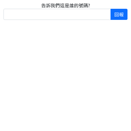
告訴我們這是誰的號碼?
回報