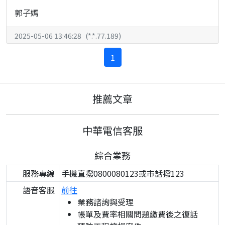
郭子嫣
2025-05-06 13:46:28
(
*.*.77.189
)
1
推薦文章
中華電信客服
綜合業務
服務專線
手機直撥0800080123或市話撥123
語音客服
前往
業務諮詢與受理
帳單及費率相關問題繳費後之復話