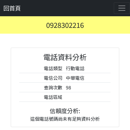
回首頁
0928302216
電話資料分析
電話類型
行動電話
電信公司
中華電信
查詢次數
98
電話區域
信賴度分析:
這個電話號碼尚未有足夠資料分析