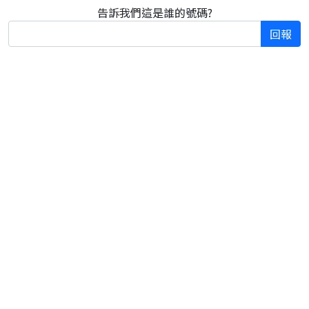
告訴我們這是誰的號碼?
回報