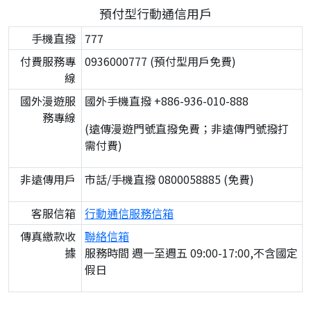
預付型行動通信用戶
手機直撥
777
付費服務專
0936000777 (預付型用戶免費)
線
國外漫遊服
國外手機直撥 +886-936-010-888
務專線
(遠傳漫遊門號直撥免費；非遠傳門號撥打
需付費)
非遠傳用戶
市話/手機直撥 0800058885 (免費)
客服信箱
行動通信服務信箱
傳真繳款收
聯絡信箱
據
服務時間 週一至週五 09:00-17:00,不含國定
假日