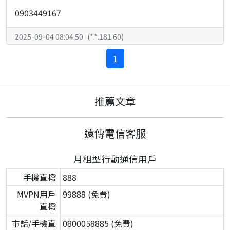
0903449167
2025-09-04 08:04:50
(
*.*.181.60
)
1
推薦文章
遠傳電信客服
月租型行動通信用戶
手機直撥
888
MVPN用戶
99888 (免費)
直撥
市話/手機直
0800058885 (免費)