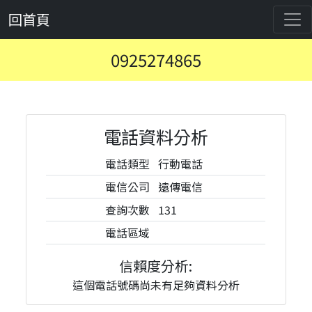
回首頁
0925274865
電話資料分析
電話類型
行動電話
電信公司
遠傳電信
查詢次數
131
電話區域
信賴度分析:
這個電話號碼尚未有足夠資料分析