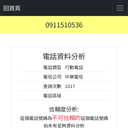
回首頁
0911510536
電話資料分析
電話類型
行動電話
電信公司
中華電信
查詢次數
1017
電話區域
信賴度分析:
不可信賴的
這個電話號碼為
這個電話號碼
尚未有足夠資料分析