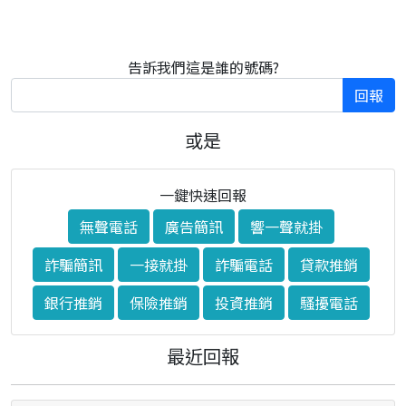
告訴我們這是誰的號碼?
回報
或是
一鍵快速回報
無聲電話
廣告簡訊
響一聲就掛
詐騙簡訊
一接就掛
詐騙電話
貸款推銷
銀行推銷
保險推銷
投資推銷
騷擾電話
最近回報