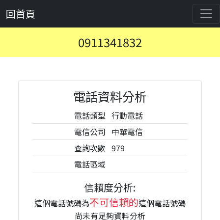
回首頁
0911341832
電話資料分析
電話類型
行動電話
電信公司
中華電信
查詢次數
979
電話區域
信賴度分析:
不可信賴的
這個電話號碼為
這個電話號碼
尚未有足夠資料分析