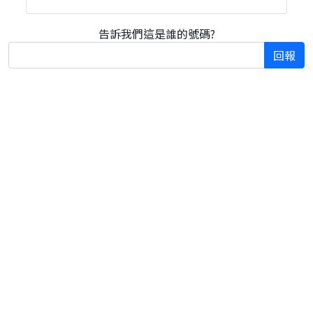
告訴我們這是誰的號碼?
回報