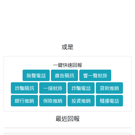
或是
一鍵快速回報
無聲電話
廣告簡訊
響一聲就掛
詐騙簡訊
一接就掛
詐騙電話
貸款推銷
銀行推銷
保險推銷
投資推銷
騷擾電話
最近回報