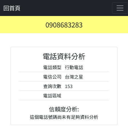
回首頁
0908683283
電話資料分析
電話類型
行動電話
電信公司
台灣之星
查詢次數
153
電話區域
信賴度分析:
這個電話號碼尚未有足夠資料分析