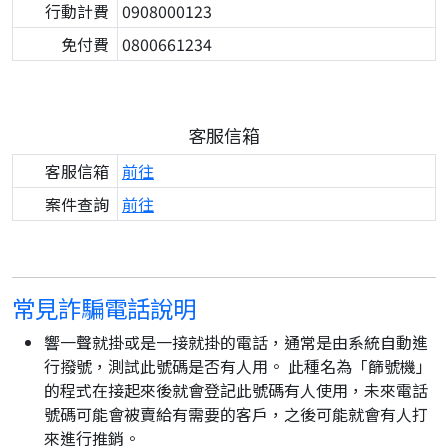
行動計費
0908000123
免付費
0800661234
客服信箱
客服信箱
前往
案件查詢
前往
常見詐騙電話說明
響一聲就掛或是一接就掛的電話，通常是由系統自動進
行撥號，測試此號碼是否有人用。 此種名為「篩號機」
的程式在接起來後就會登記此號碼有人使用，未來電話
號碼可能會被賣給有需要的客戶，之後可能就會有人打
來進行推銷。