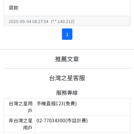
貸款
2025-09-04 08:27:54
(
*.*.140.212
)
1
推薦文章
台灣之星客服
服務專線
台灣之星用
手機直撥123(免費)
戶
非台灣之星
02-77034300(市話計費)
用戶