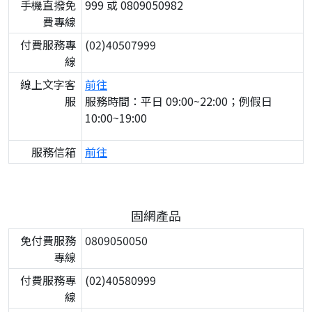
手機直撥免
999 或 0809050982
費專線
付費服務專
(02)40507999
線
線上文字客
前往
服
服務時間：平日 09:00~22:00；例假日
10:00~19:00
服務信箱
前往
固網產品
免付費服務
0809050050
專線
付費服務專
(02)40580999
線