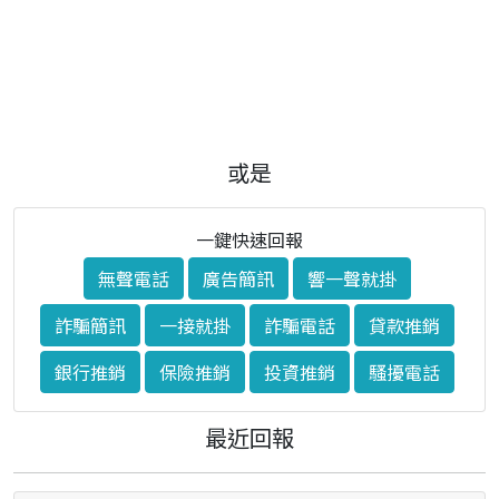
或是
一鍵快速回報
無聲電話
廣告簡訊
響一聲就掛
詐騙簡訊
一接就掛
詐騙電話
貸款推銷
銀行推銷
保險推銷
投資推銷
騷擾電話
最近回報