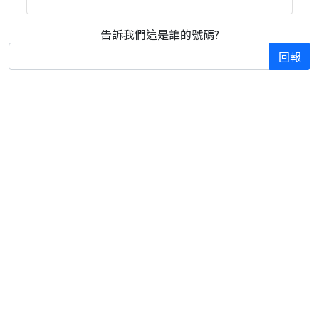
告訴我們這是誰的號碼?
回報