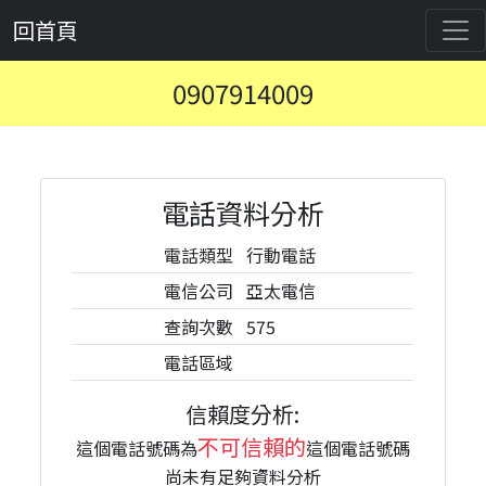
回首頁
0907914009
電話資料分析
電話類型
行動電話
電信公司
亞太電信
查詢次數
575
電話區域
信賴度分析:
不可信賴的
這個電話號碼為
這個電話號碼
尚未有足夠資料分析