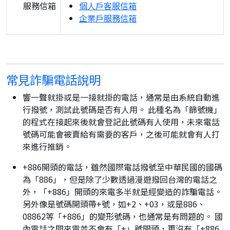
服務信箱
個人戶客服信箱
企業戶服務信箱
常見詐騙電話說明
響一聲就掛或是一接就掛的電話，通常是由系統自動進
行撥號，測試此號碼是否有人用。 此種名為「篩號機」
的程式在接起來後就會登記此號碼有人使用，未來電話
號碼可能會被賣給有需要的客戶，之後可能就會有人打
來進行推銷。
+886開頭的電話，雖然國際電話撥號至中華民國的國碼
為「886」，但是除了少數透過漫遊撥回台灣的電話之
外，「+886」開頭的來電多半就是經變造的詐騙電話。
另外像是號碼開頭帶+號，如+2、+03，或是886、
08862等「+886」的變形號碼，也通常是有問題的。 國
內電話之間來電並不會有「+」號開頭，更沒有「+886