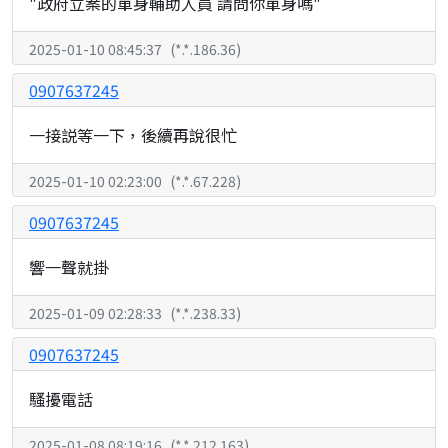
"政府立案的單身輔助人員 請問你單身嗎"
2025-01-10 08:45:37
(
*.*.186.36
)
0907637245
一接説等一下，後續再說很忙
2025-01-10 02:23:00
(
*.*.67.228
)
0907637245
響一聲就掛
2025-01-09 02:28:33
(
*.*.238.33
)
0907637245
騷擾電話
2025-01-08 08:19:16
(
*.*.212.163
)