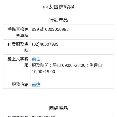
亞太電信客服
行動產品
手機直撥免
999 或 0809050982
費專線
付費服務專
(02)40507999
線
線上文字客
前往
服
服務時間：平日 09:00~22:00；例假日
10:00~19:00
服務信箱
前往
固網產品