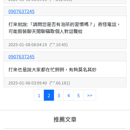
0907637245
打來就說:「請問您是否有泡茶的習慣嗎？」奇怪電話，
可能假裝聊天閒聊竊取個人對話聲紋
2025-01-08 08:04:19
(
*.*.10.45
)
0907637245
打來也是說大家都在忙掰掰，有夠莫名其妙
2025-01-06 03:09:40
(
*.*.66.181
)
1
2
3
4
5
>>
推薦文章