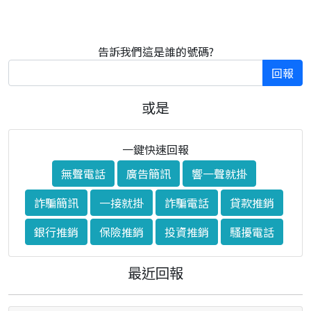
告訴我們這是誰的號碼?
回報
或是
一鍵快速回報
無聲電話
廣告簡訊
響一聲就掛
詐騙簡訊
一接就掛
詐騙電話
貸款推銷
銀行推銷
保險推銷
投資推銷
騷擾電話
最近回報