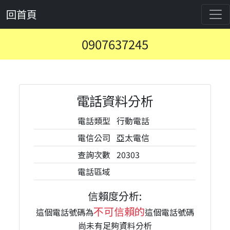
回首頁
0907637245
電話資料分析
電話類型
行動電話
電信公司
亞太電信
查詢次數
20303
電話區域
信賴度分析:
不可信賴的
這個電話號碼為
這個電話號碼
尚未有足夠資料分析