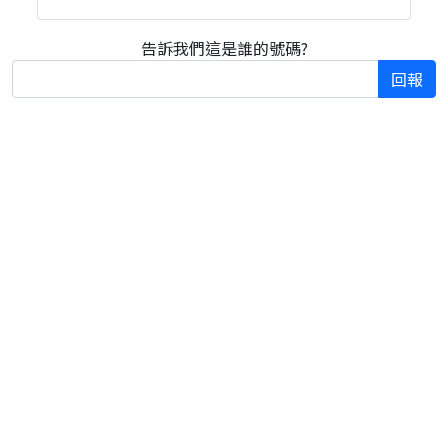
告訴我們這是誰的號碼?
回報