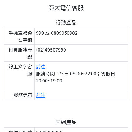
亞太電信客服
行動產品
手機直撥免
999 或 0809050982
費專線
付費服務專
(02)40507999
線
線上文字客
前往
服
服務時間：平日 09:00~22:00；例假日
10:00~19:00
服務信箱
前往
固網產品