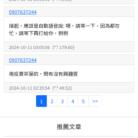
0907637244
接起，應該是自動語音說: 喂，請等一下，因為都在
忙，請等下再打給你，掰掰
2024-10-11 03:05:06
(
*.*.179.60
)
0907637244
南投賣茶葉的，問有沒有興趣買
2024-10-11 02:35:54
(
*.*.49.52
)
1
2
3
4
5
>>
推薦文章