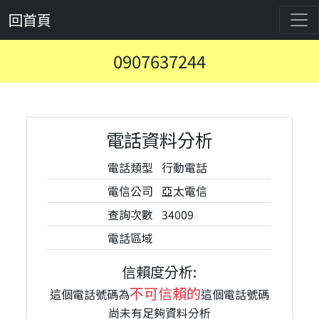
回首頁
0907637244
電話資料分析
電話類型
行動電話
電信公司
亞太電信
查詢次數
34009
電話區域
信賴度分析:
不可信賴的
這個電話號碼為
這個電話號碼
尚未有足夠資料分析