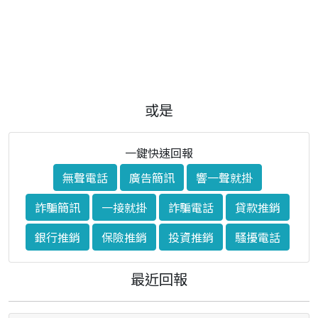
或是
一鍵快速回報
無聲電話
廣告簡訊
響一聲就掛
詐騙簡訊
一接就掛
詐騙電話
貸款推銷
銀行推銷
保險推銷
投資推銷
騷擾電話
最近回報