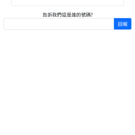
告訴我們這是誰的號碼?
回報