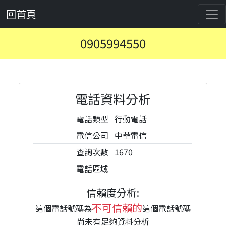
回首頁
0905994550
電話資料分析
電話類型
行動電話
電信公司
中華電信
查詢次數
1670
電話區域
信賴度分析:
不可信賴的
這個電話號碼為
這個電話號碼
尚未有足夠資料分析