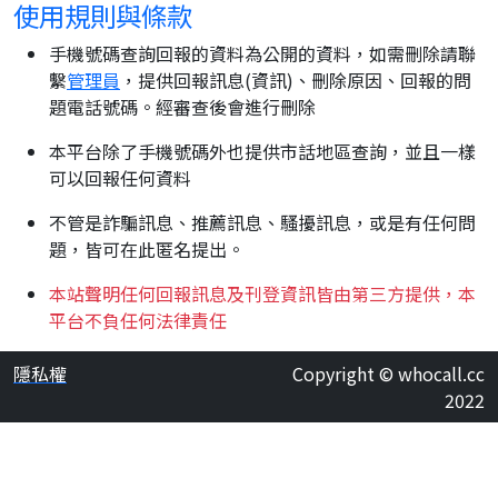
使用規則與條款
手機號碼查詢回報的資料為公開的資料，如需刪除請聯
繫
管理員
，提供回報訊息(資訊)、刪除原因、回報的問
題電話號碼。經審查後會進行刪除
本平台除了手機號碼外也提供市話地區查詢，並且一樣
可以回報任何資料
不管是詐騙訊息、推薦訊息、騷擾訊息，或是有任何問
題，皆可在此匿名提出。
本站聲明任何回報訊息及刊登資訊皆由第三方提供，本
平台不負任何法律責任
隱私權
Copyright © whocall.cc
2022