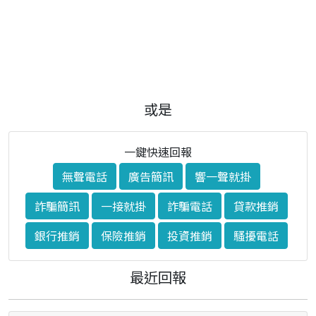
或是
一鍵快速回報
無聲電話
廣告簡訊
響一聲就掛
詐騙簡訊
一接就掛
詐騙電話
貸款推銷
銀行推銷
保險推銷
投資推銷
騷擾電話
最近回報