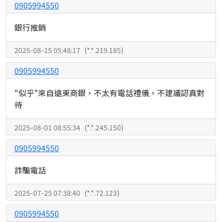
0905994550
銀行推銷
2025-08-15 05:48:17
(
*.*.219.185
)
0905994550
"似乎"來自遠東商銀，不太有電話禮儀，不建議認真對
待
2025-08-01 08:55:34
(
*.*.245.150
)
0905994550
詐騙電話
2025-07-25 07:38:40
(
*.*.72.123
)
0905994550