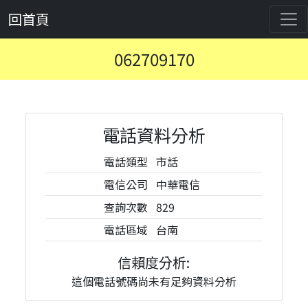
回首頁
062709170
電話資料分析
電話類型
市話
電信公司
中華電信
查詢次數
829
電話區域
台南
信賴度分析:
這個電話號碼尚未有足夠資料分析