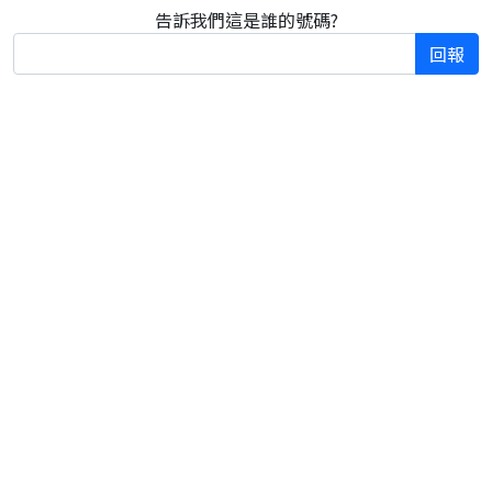
告訴我們這是誰的號碼?
回報