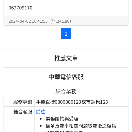
062709170
2024-04-02 16:41:55
(
*.*.241.80
)
1
推薦文章
中華電信客服
綜合業務
服務專線
手機直撥0800080123或市話撥123
語音客服
前往
業務諮詢與受理
帳單及費率相關問題繳費後之復話