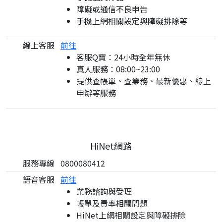
障礙或通信不良申告
手機上網相關設定與障礙排除等
線上客服
前往
客服Q寶：24小時全年無休
真人服務：08:00~23:00
提供查帳單、查業務、最新優惠、線上
申辦等服務
HiNet網路
服務專線
0800080412
語音客服
前往
業務諮詢與受理
帳單及費率相關問題
HiNet上網相關設定與障礙排除