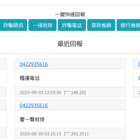
一鍵快速回報
詐騙簡訊
一接就掛
詐騙電話
貸款推銷
銀行推
最近回報
0422935616
騷擾電話
2025-09-03 12:53:30
(
*.*.146.20
)
0422935616
響一聲就掛
2025-08-05 03:15:15
(
*.*.201.251
)