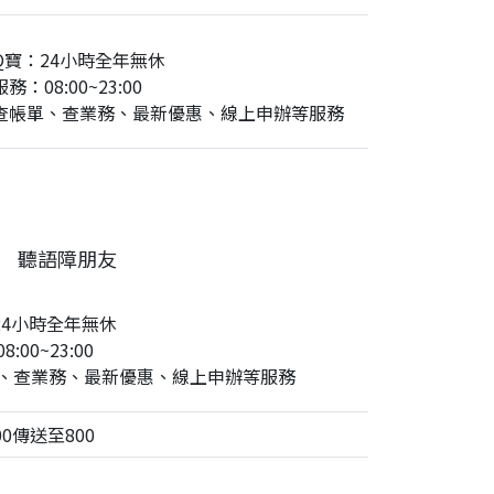
Q寶：24小時全年無休
務：08:00~23:00
查帳單、查業務、最新優惠、線上申辦等服務
聽語障朋友
24小時全年無休
:00~23:00
、查業務、最新優惠、線上申辦等服務
0傳送至800