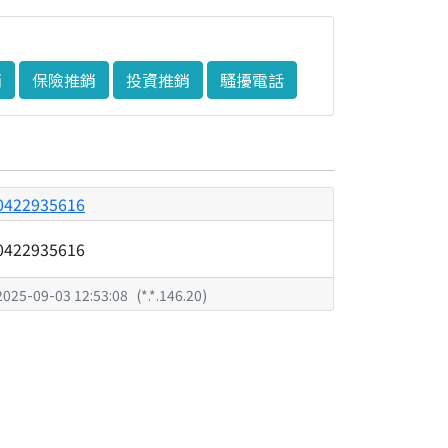
銷
保險推銷
投資推銷
騷擾電話
0422935616
0422935616
2025-09-03 12:53:08
(
*.*.146.20
)