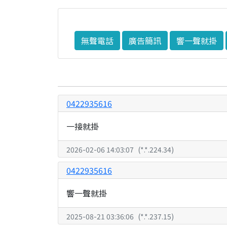
無聲電話
廣告簡訊
響一聲就掛
0422935616
一接就掛
2026-02-06 14:03:07
(
*.*.224.34
)
0422935616
響一聲就掛
2025-08-21 03:36:06
(
*.*.237.15
)