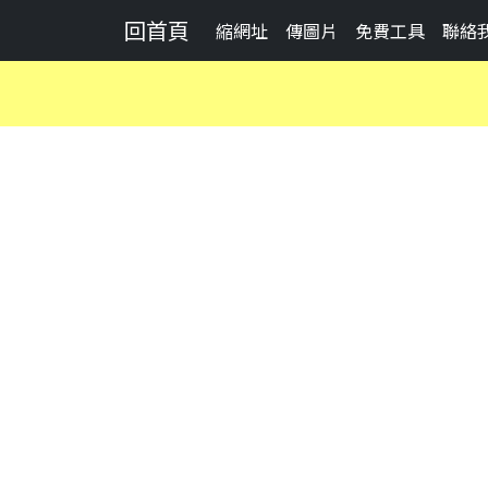
回首頁
縮網址
傳圖片
免費工具
聯絡