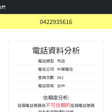
我們
0422935616
電話資料分析
電話類型
市話
電信公司
中華電信
查詢次數
561
電話區域
台中
信賴度分析:
不可信賴的
這個電話號碼為
這個電話號碼
尚未有足夠資料分析