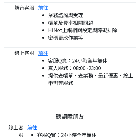
語音客服
前往
業務諮詢與受理
帳單及費率相關問題
HiNet上網相關設定與障礙排除
密碼更改作業等
線上客服
前往
客服Q寶：24小時全年無休
真人服務：08:00~23:00
提供查帳單、查業務、最新優惠、線上
申辦等服務
聽語障朋友
線上客
前往
服
客服Q寶：24小時全年無休