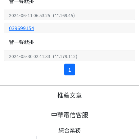
響一聲就掛
2024-06-11 06:53:25
(
*.*.169.45
)
039699154
響一聲就掛
2024-05-30 02:41:33
(
*.*.179.112
)
1
推薦文章
中華電信客服
綜合業務