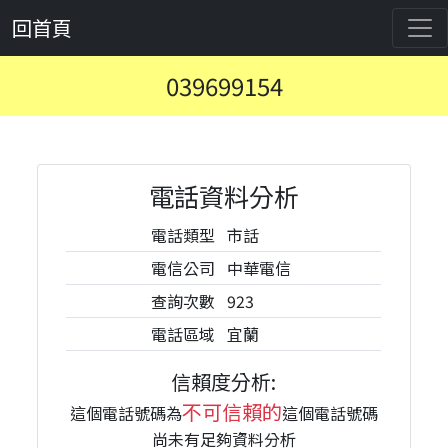
回首頁
039699154
電話資料分析
電話類型
市話
電信公司
中華電信
查詢次數
923
電話區域
宜蘭
信賴度分析:
不可信賴的
這個電話號碼為
這個電話號碼
尚未有足夠資料分析