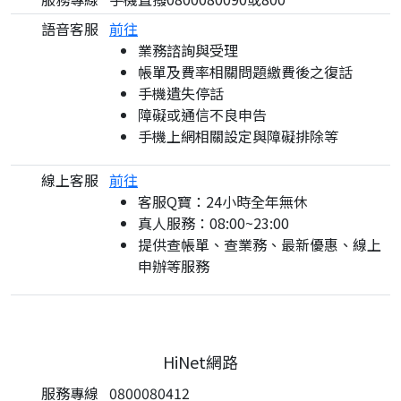
語音客服
前往
業務諮詢與受理
帳單及費率相關問題繳費後之復話
手機遺失停話
障礙或通信不良申告
手機上網相關設定與障礙排除等
線上客服
前往
客服Q寶：24小時全年無休
真人服務：08:00~23:00
提供查帳單、查業務、最新優惠、線上
申辦等服務
HiNet網路
服務專線
0800080412