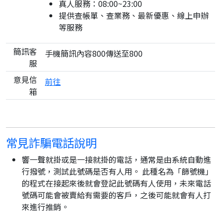
真人服務：08:00~23:00
提供查帳單、查業務、最新優惠、線上申辦
等服務
簡訊客
手機簡訊內容800傳送至800
服
意見信
前往
箱
常見詐騙電話說明
響一聲就掛或是一接就掛的電話，通常是由系統自動進
行撥號，測試此號碼是否有人用。 此種名為「篩號機」
的程式在接起來後就會登記此號碼有人使用，未來電話
號碼可能會被賣給有需要的客戶，之後可能就會有人打
來進行推銷。