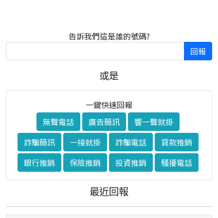
告訴我們這是誰的號碼?
回報
或是
一鍵快速回報
無聲電話
廣告簡訊
響一聲就掛
詐騙簡訊
一接就掛
詐騙電話
貸款推銷
銀行推銷
保險推銷
投資推銷
騷擾電話
最近回報