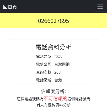
回首頁
0266027895
電話資料分析
電話類型
市話
電信公司
台灣固網
查詢次數
268
電話區域
台北
信賴度分析:
不可信賴的
這個電話號碼為
這個電話號碼
尚未有足夠資料分析