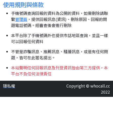
使用規則與條款
手機號碼查詢回報的資料為公開的資料，如需刪除請聯
繫
管理員
，提供回報訊息(資訊)、刪除原因、回報的問
題電話號碼。經審查後會進行刪除
本平台除了手機號碼外也提供市話地區查詢，並且一樣
可以回報任何資料
不管是詐騙訊息、推薦訊息、騷擾訊息，或是有任何問
題，皆可在此匿名提出。
本站聲明任何回報訊息及刊登資訊皆由第三方提供，本
平台不負任何法律責任
隱私權
Copyright © whocall.cc
2022