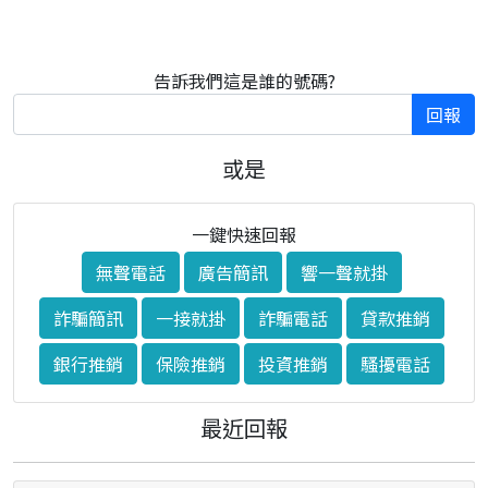
告訴我們這是誰的號碼?
回報
或是
一鍵快速回報
無聲電話
廣告簡訊
響一聲就掛
詐騙簡訊
一接就掛
詐騙電話
貸款推銷
銀行推銷
保險推銷
投資推銷
騷擾電話
最近回報