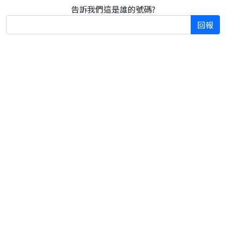
告訴我們這是誰的號碼?
回報