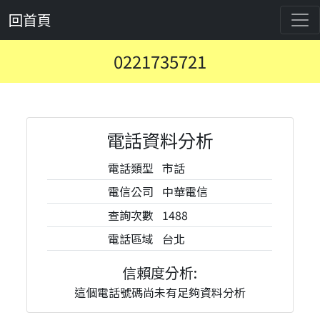
回首頁
0221735721
電話資料分析
電話類型
市話
電信公司
中華電信
查詢次數
1488
電話區域
台北
信賴度分析:
這個電話號碼尚未有足夠資料分析