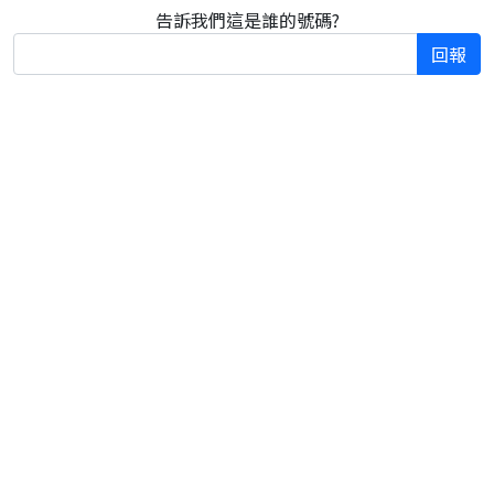
告訴我們這是誰的號碼?
回報