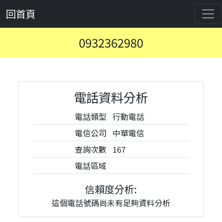
回首頁
0932362980
電話資料分析
電話類型
行動電話
電信公司
中華電信
查詢次數
167
電話區域
信賴度分析:
這個電話號碼尚未有足夠資料分析