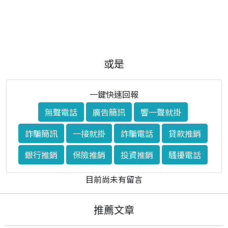
或是
一鍵快速回報
無聲電話
廣告簡訊
響一聲就掛
詐騙簡訊
一接就掛
詐騙電話
貸款推銷
銀行推銷
保險推銷
投資推銷
騷擾電話
目前尚未有留言
推薦文章