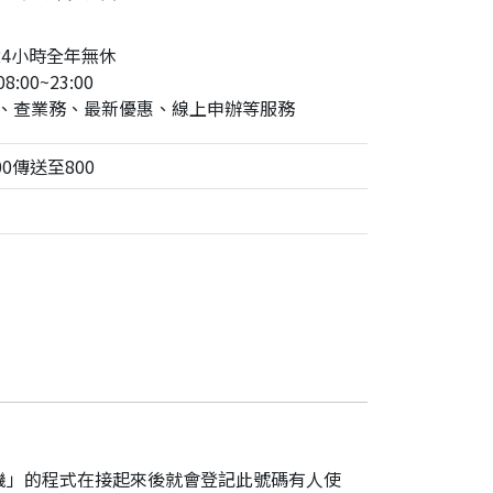
24小時全年無休
:00~23:00
、查業務、最新優惠、線上申辦等服務
0傳送至800
機」的程式在接起來後就會登記此號碼有人使