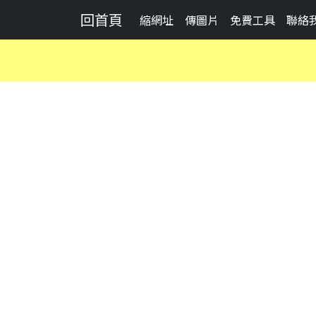
回首頁
縮網址
傳圖片
免費工具
聯絡