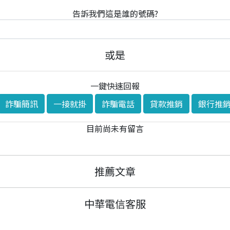
告訴我們這是誰的號碼?
或是
一鍵快速回報
詐騙簡訊
一接就掛
詐騙電話
貸款推銷
銀行推
目前尚未有留言
推薦文章
中華電信客服