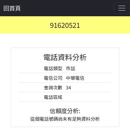
回首頁
91620521
電話資料分析
電話類型
市話
電信公司
中華電信
查詢次數
34
電話區域
信賴度分析:
這個電話號碼尚未有足夠資料分析