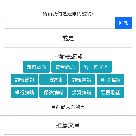
告訴我們這是誰的號碼?
回報
或是
一鍵快速回報
無聲電話
廣告簡訊
響一聲就掛
詐騙簡訊
一接就掛
詐騙電話
貸款推銷
銀行推銷
保險推銷
投資推銷
騷擾電話
目前尚未有留言
推薦文章