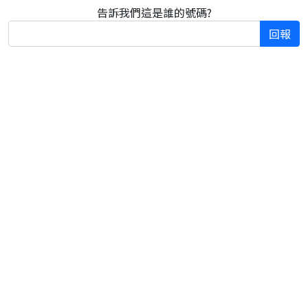
告訴我們這是誰的號碼?
回報