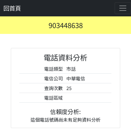
回首頁
903448638
電話資料分析
電話類型
市話
電信公司
中華電信
查詢次數
25
電話區域
信賴度分析:
這個電話號碼尚未有足夠資料分析