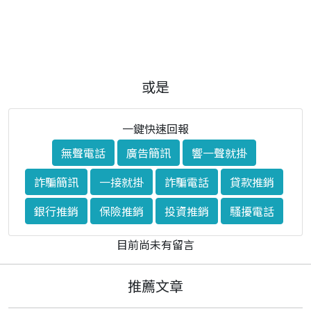
或是
一鍵快速回報
無聲電話
廣告簡訊
響一聲就掛
詐騙簡訊
一接就掛
詐騙電話
貸款推銷
銀行推銷
保險推銷
投資推銷
騷擾電話
目前尚未有留言
推薦文章