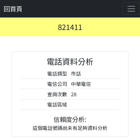
回首頁
821411
電話資料分析
電話類型
市話
電信公司
中華電信
查詢次數
28
電話區域
信賴度分析:
這個電話號碼尚未有足夠資料分析