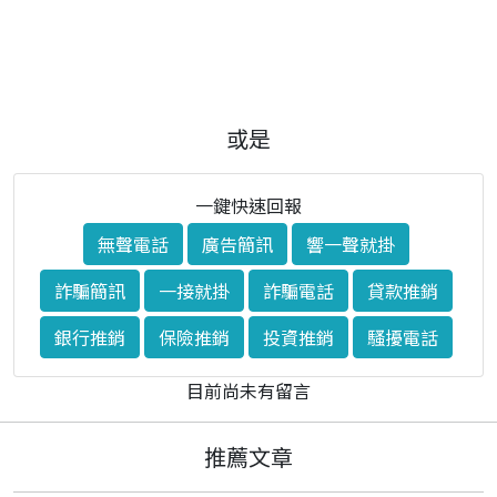
或是
一鍵快速回報
無聲電話
廣告簡訊
響一聲就掛
詐騙簡訊
一接就掛
詐騙電話
貸款推銷
銀行推銷
保險推銷
投資推銷
騷擾電話
目前尚未有留言
推薦文章