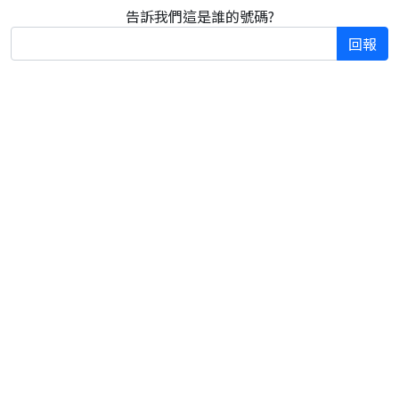
告訴我們這是誰的號碼?
回報