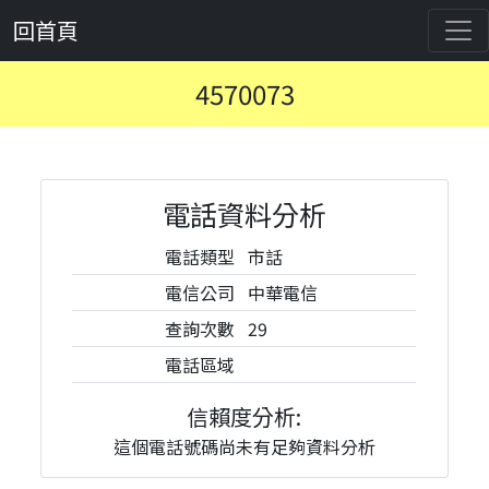
回首頁
4570073
電話資料分析
電話類型
市話
電信公司
中華電信
查詢次數
29
電話區域
信賴度分析:
這個電話號碼尚未有足夠資料分析