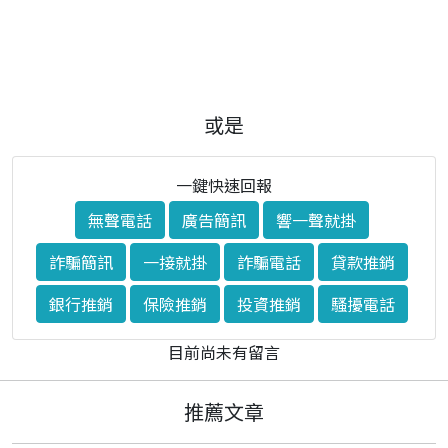
或是
一鍵快速回報
無聲電話
廣告簡訊
響一聲就掛
詐騙簡訊
一接就掛
詐騙電話
貸款推銷
銀行推銷
保險推銷
投資推銷
騷擾電話
目前尚未有留言
推薦文章