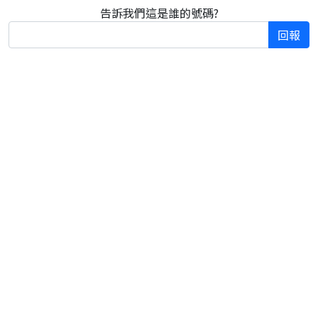
告訴我們這是誰的號碼?
回報