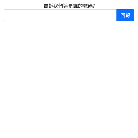
告訴我們這是誰的號碼?
回報