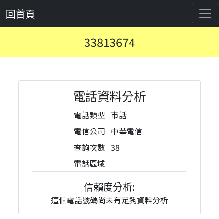
回首頁
33813674
電話資料分析
電話類型
市話
電信公司
中華電信
查詢次數
38
電話區域
信賴度分析:
這個電話號碼尚未有足夠資料分析