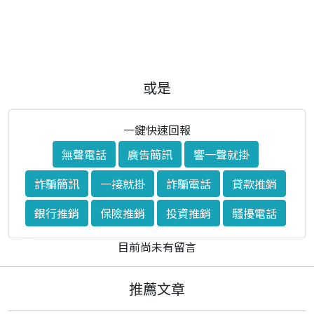
或是
一鍵快速回報
無聲電話
廣告簡訊
響一聲就掛
詐騙簡訊
一接就掛
詐騙電話
貸款推銷
銀行推銷
保險推銷
投資推銷
騷擾電話
目前尚未有留言
推薦文章