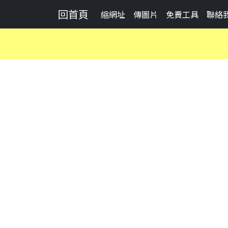
回首頁
縮網址
傳圖片
免費工具
聯絡