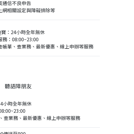
或通信不良申告
上網相關設定與障礙排除等
Q寶：24小時全年無休
務：08:00~23:00
查帳單、查業務、最新優惠、線上申辦等服務
聽語障朋友
24小時全年無休
:00~23:00
、查業務、最新優惠、線上申辦等服務
0傳送至800