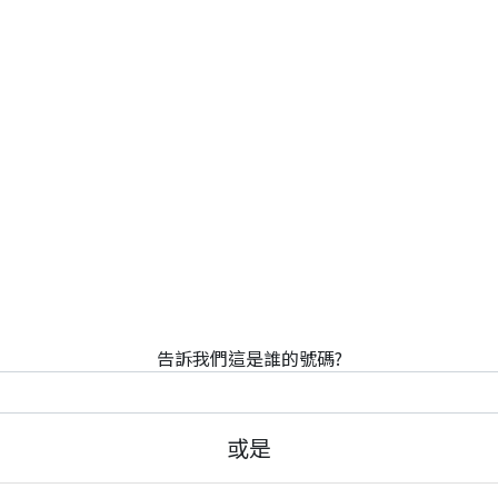
告訴我們這是誰的號碼?
或是