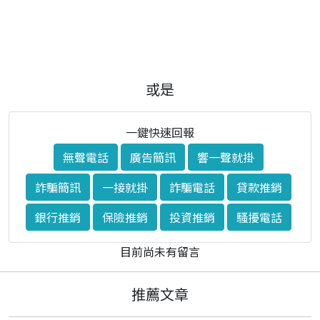
或是
一鍵快速回報
無聲電話
廣告簡訊
響一聲就掛
詐騙簡訊
一接就掛
詐騙電話
貸款推銷
銀行推銷
保險推銷
投資推銷
騷擾電話
目前尚未有留言
推薦文章