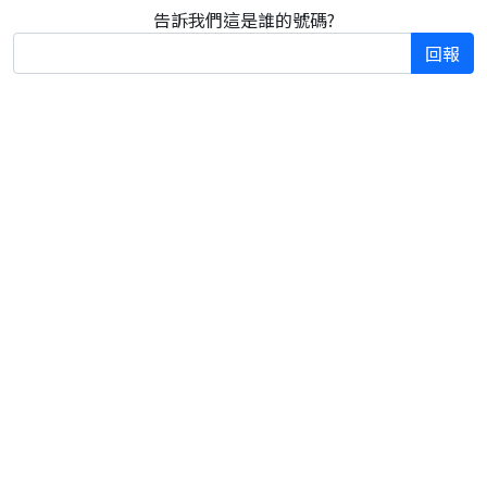
告訴我們這是誰的號碼?
回報