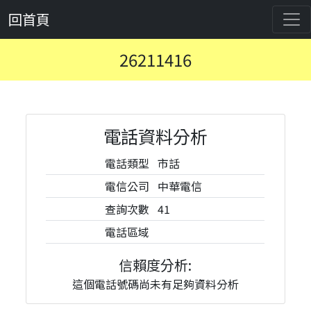
回首頁
26211416
電話資料分析
電話類型
市話
電信公司
中華電信
查詢次數
41
電話區域
信賴度分析:
這個電話號碼尚未有足夠資料分析