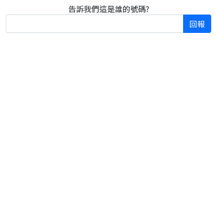
告訴我們這是誰的號碼?
回報