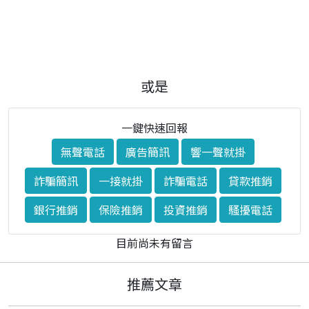
或是
一鍵快速回報
無聲電話
廣告簡訊
響一聲就掛
詐騙簡訊
一接就掛
詐騙電話
貸款推銷
銀行推銷
保險推銷
投資推銷
騷擾電話
目前尚未有留言
推薦文章