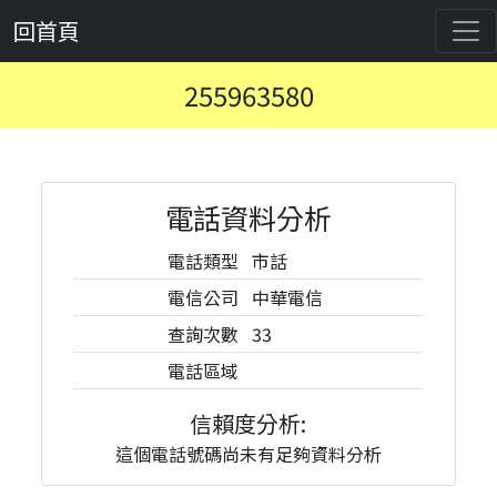
回首頁
255963580
電話資料分析
電話類型
市話
電信公司
中華電信
查詢次數
33
電話區域
信賴度分析:
這個電話號碼尚未有足夠資料分析