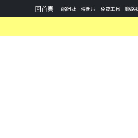
回首頁
縮網址
傳圖片
免費工具
聯絡