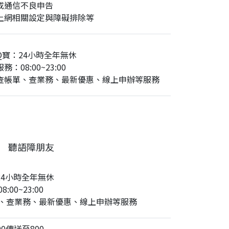
或通信不良申告
上網相關設定與障礙排除等
Q寶：24小時全年無休
務：08:00~23:00
查帳單、查業務、最新優惠、線上申辦等服務
聽語障朋友
24小時全年無休
:00~23:00
、查業務、最新優惠、線上申辦等服務
0傳送至800