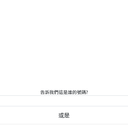
告訴我們這是誰的號碼?
或是