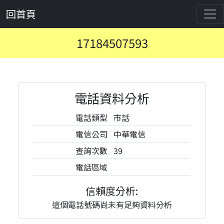
回首頁
17184507593
電話資料分析
電話類型
市話
電信公司
中華電信
查詢次數
39
電話區域
信賴度分析:
這個電話號碼尚未有足夠資料分析