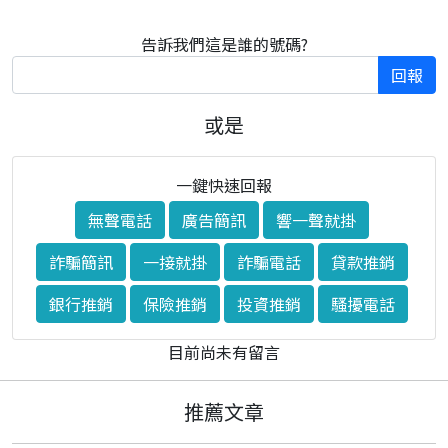
告訴我們這是誰的號碼?
回報
或是
一鍵快速回報
無聲電話
廣告簡訊
響一聲就掛
詐騙簡訊
一接就掛
詐騙電話
貸款推銷
銀行推銷
保險推銷
投資推銷
騷擾電話
目前尚未有留言
推薦文章