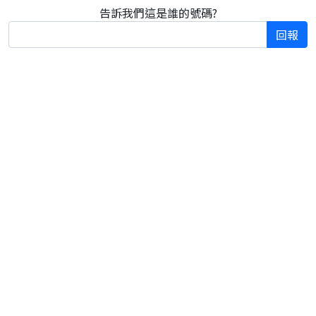
告訴我們這是誰的號碼?
回報