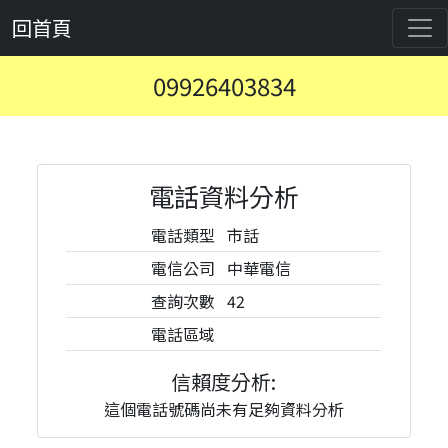
回首頁
09926403834
電話資料分析
電話類型
市話
電信公司
中華電信
查詢次數
42
電話區域
信賴度分析:
這個電話號碼尚未有足夠資料分析