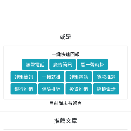
或是
一鍵快速回報
無聲電話
廣告簡訊
響一聲就掛
詐騙簡訊
一接就掛
詐騙電話
貸款推銷
銀行推銷
保險推銷
投資推銷
騷擾電話
目前尚未有留言
推薦文章