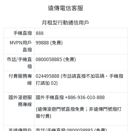
遠傳電信客服
月租型行動通信用戶
手機直撥
888
MVPN用戶
99888 (免費)
直撥
市話/手機直
0800058885 (免費)
撥
付費服務專
024495888 (市話請直撥不加區碼，手機撥
線
打請加 02)
國外漫遊服
國外手機直撥 +886-936-010-888
務專線
(遠傳漫遊門號直撥免費；非遠傳門號撥打
需付費)
非遠傳用戶
市話/手機直撥 0800058885 (免費)