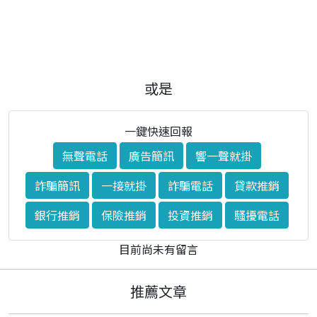
或是
一鍵快速回報
無聲電話
廣告簡訊
響一聲就掛
詐騙簡訊
一接就掛
詐騙電話
貸款推銷
銀行推銷
保險推銷
投資推銷
騷擾電話
目前尚未有留言
推薦文章