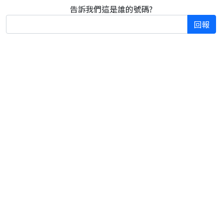
告訴我們這是誰的號碼?
回報