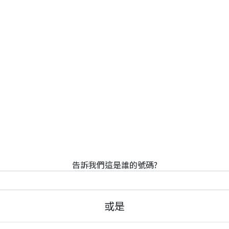
告訴我們這是誰的號碼?
或是