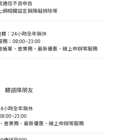
或通信不良申告
上網相關設定與障礙排除等
Q寶：24小時全年無休
務：08:00~23:00
查帳單、查業務、最新優惠、線上申辦等服務
聽語障朋友
24小時全年無休
:00~23:00
、查業務、最新優惠、線上申辦等服務
0傳送至800