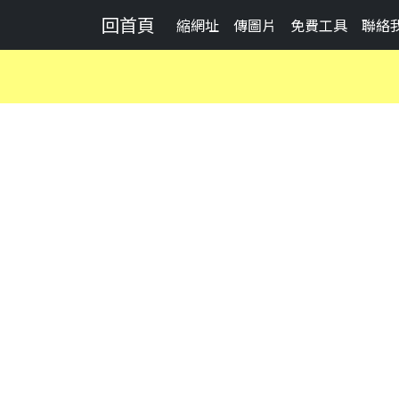
回首頁
縮網址
傳圖片
免費工具
聯絡