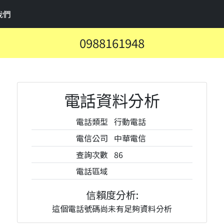
我們
0988161948
電話資料分析
電話類型
行動電話
電信公司
中華電信
查詢次數
86
電話區域
信賴度分析:
這個電話號碼尚未有足夠資料分析