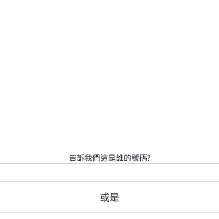
告訴我們這是誰的號碼?
或是