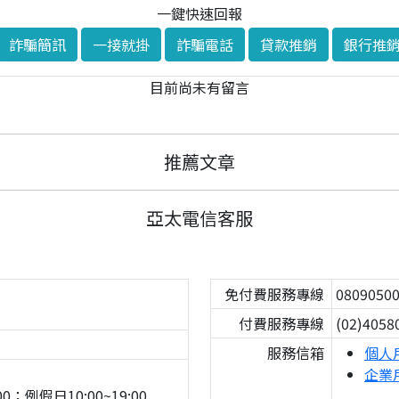
一鍵快速回報
詐騙簡訊
一接就掛
詐騙電話
貸款推銷
銀行推
目前尚未有留言
推薦文章
亞太電信客服
免付費服務專線
0809050
付費服務專線
(02)4058
服務信箱
個人
企業
0；例假日10:00~19:00