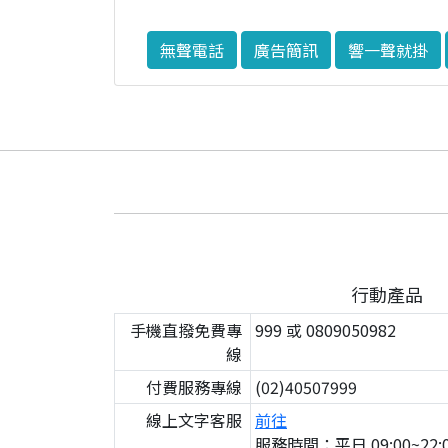
無聲電話
廣告簡訊
響一聲就掛
行動產品
手機直撥免費專
999 或 0809050982
線
付費服務專線
(02)40507999
線上文字客服
前往
服務時間：平日 09:00~22:0