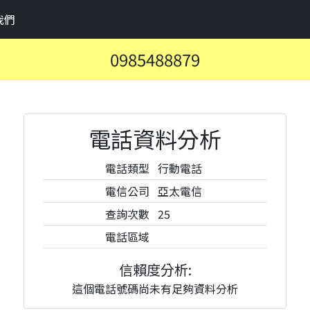
我們
0985488879
電話資料分析
電話類型
行動電話
電信公司
亞太電信
查詢次數
25
電話區域
信賴度分析:
這個電話號碼尚未有足夠資料分析