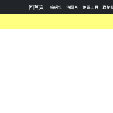
回首頁
縮網址
傳圖片
免費工具
聯絡