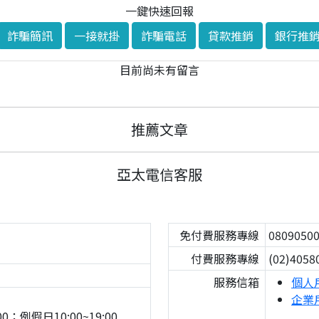
一鍵快速回報
詐騙簡訊
一接就掛
詐騙電話
貸款推銷
銀行推
目前尚未有留言
推薦文章
亞太電信客服
免付費服務專線
0809050
付費服務專線
(02)4058
服務信箱
個人
企業
0；例假日10:00~19:00