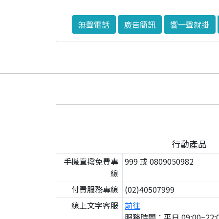
無聲電話
廣告簡訊
響一聲就掛
行動產品
手機直撥免費專
999 或 0809050982
線
付費服務專線
(02)40507999
線上文字客服
前往
服務時間：平日 09:00~22:0