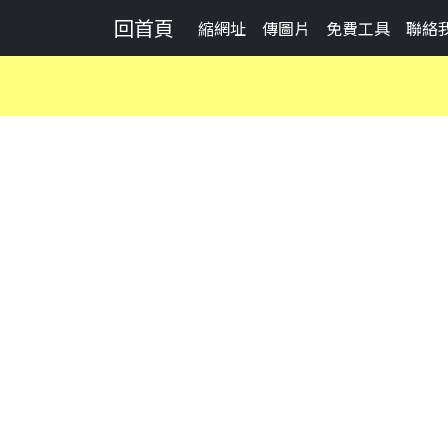
回首頁
縮網址
傳圖片
免費工具
聯絡