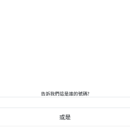
告訴我們這是誰的號碼?
或是