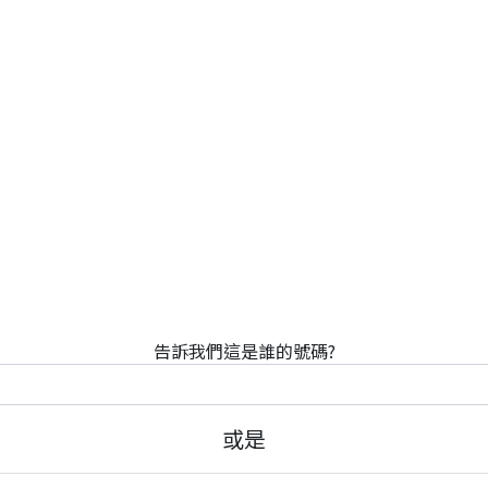
告訴我們這是誰的號碼?
或是