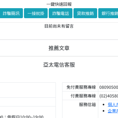
一鍵快速回報
詐騙簡訊
一接就掛
詐騙電話
貸款推銷
銀行推
目前尚未有留言
推薦文章
亞太電信客服
免付費服務專線
0809050
付費服務專線
(02)4058
服務信箱
個人
企業
0；例假日10:00~19:00