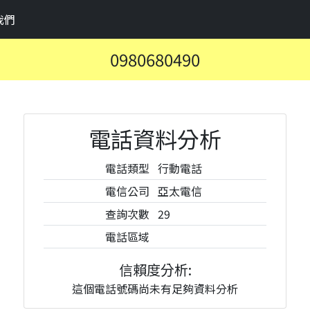
我們
0980680490
電話資料分析
電話類型
行動電話
電信公司
亞太電信
查詢次數
29
電話區域
信賴度分析:
這個電話號碼尚未有足夠資料分析