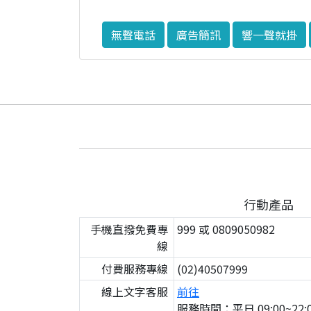
無聲電話
廣告簡訊
響一聲就掛
行動產品
手機直撥免費專
999 或 0809050982
線
付費服務專線
(02)40507999
線上文字客服
前往
服務時間：平日 09:00~22:0