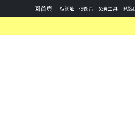
回首頁
縮網址
傳圖片
免費工具
聯絡