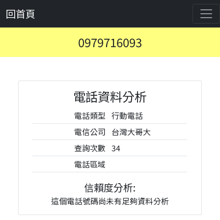
回首頁
0979716093
電話資料分析
電話類型
行動電話
電信公司
台灣大哥大
查詢次數
34
電話區域
信賴度分析:
這個電話號碼尚未有足夠資料分析