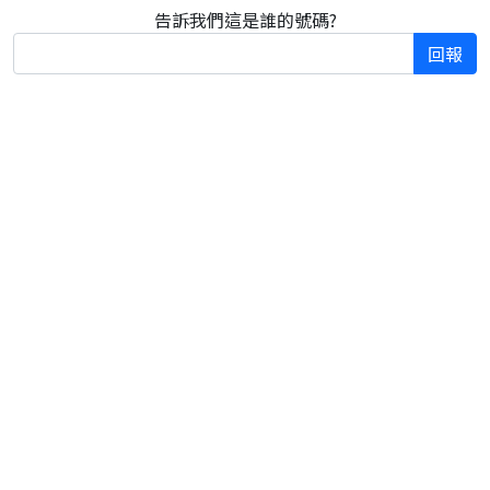
告訴我們這是誰的號碼?
回報