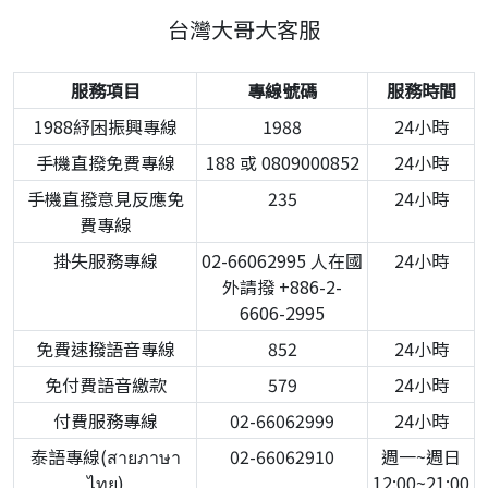
台灣大哥大客服
服務項目
專線號碼
服務時間
1988紓困振興專線
1988
24小時
手機直撥免費專線
188 或 0809000852
24小時
手機直撥意見反應免
235
24小時
費專線
掛失服務專線
02-66062995 人在國
24小時
外請撥 +886-2-
6606-2995
免費速撥語音專線
852
24小時
免付費語音繳款
579
24小時
付費服務專線
02-66062999
24小時
泰語專線(สายภาษา
02-66062910
週一~週日
ไทย)
12:00~21:00