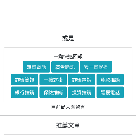
或是
一鍵快速回報
無聲電話
廣告簡訊
響一聲就掛
詐騙簡訊
一接就掛
詐騙電話
貸款推銷
銀行推銷
保險推銷
投資推銷
騷擾電話
目前尚未有留言
推薦文章