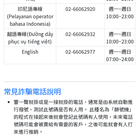
印尼語專線
02-66062920
週一~週日
(Pelayanan operator
10:00~23:00
bahasa Indonesia)
越語專線(Đường dây
02-66062932
週一~週日
phục vụ tiếng việt)
10:00~23:00
English
02-66062977
週一~週日
07:00~24:00
常見詐騙電話說明
響一聲就掛或是一接就掛的電話，通常是由系統自動進
行撥號，測試此號碼是否有人用。 此種名為「篩號機」
的程式在接起來後就會登記此號碼有人使用，未來電話
號碼可能會被賣給有需要的客戶，之後可能就會有人打
來進行推銷。