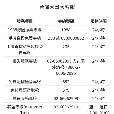
台灣大哥大客服
服務項目
專線號碼
服務時間
1988紓困振興專線
1988
24小時
手機直撥免費專線
188 或 0809000852
24小時
手機直撥意見反應免
235
24小時
費專線
掛失服務專線
02-66062995 人在國
24小時
外請撥 +886-2-
6606-2995
免費速撥語音專線
852
24小時
免付費語音繳款
579
24小時
付費服務專線
02-66062999
24小時
泰語專線(สายภาษา
02-66062910
週一~週日
ไทย)
12:00~21:00