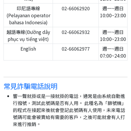
印尼語專線
02-66062920
週一~週日
(Pelayanan operator
10:00~23:00
bahasa Indonesia)
越語專線(Đường dây
02-66062932
週一~週日
phục vụ tiếng việt)
10:00~23:00
English
02-66062977
週一~週日
07:00~24:00
常見詐騙電話說明
響一聲就掛或是一接就掛的電話，通常是由系統自動進
行撥號，測試此號碼是否有人用。 此種名為「篩號機」
的程式在接起來後就會登記此號碼有人使用，未來電話
號碼可能會被賣給有需要的客戶，之後可能就會有人打
來進行推銷。