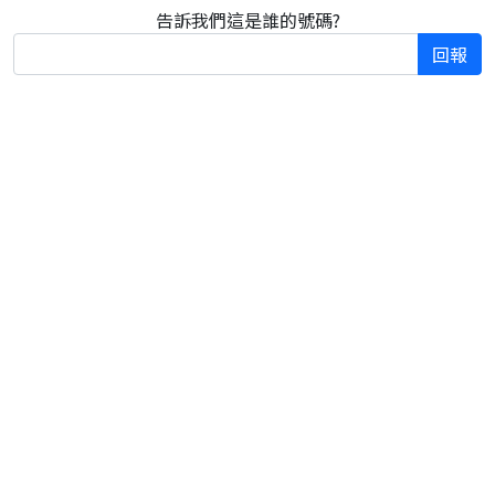
告訴我們這是誰的號碼?
回報