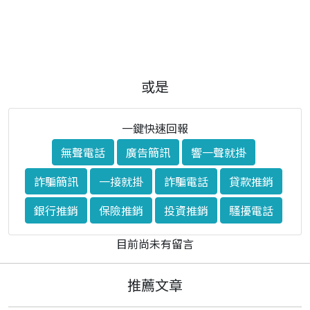
或是
一鍵快速回報
無聲電話
廣告簡訊
響一聲就掛
詐騙簡訊
一接就掛
詐騙電話
貸款推銷
銀行推銷
保險推銷
投資推銷
騷擾電話
目前尚未有留言
推薦文章