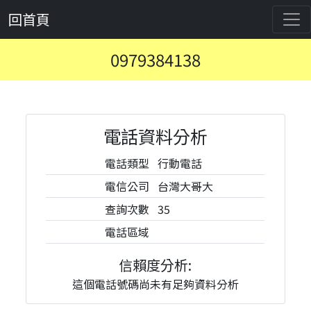
回首頁
0979384138
電話資料分析
電話類型
行動電話
電信公司
台灣大哥大
查詢次數
35
電話區域
信賴度分析:
這個電話號碼尚未有足夠資料分析