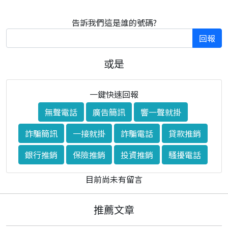
告訴我們這是誰的號碼?
回報
或是
一鍵快速回報
無聲電話
廣告簡訊
響一聲就掛
詐騙簡訊
一接就掛
詐騙電話
貸款推銷
銀行推銷
保險推銷
投資推銷
騷擾電話
目前尚未有留言
推薦文章