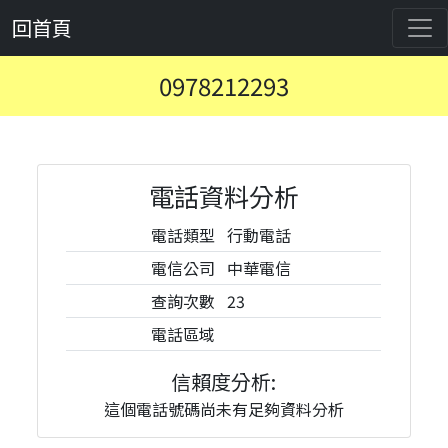
回首頁
0978212293
電話資料分析
電話類型
行動電話
電信公司
中華電信
查詢次數
23
電話區域
信賴度分析:
這個電話號碼尚未有足夠資料分析