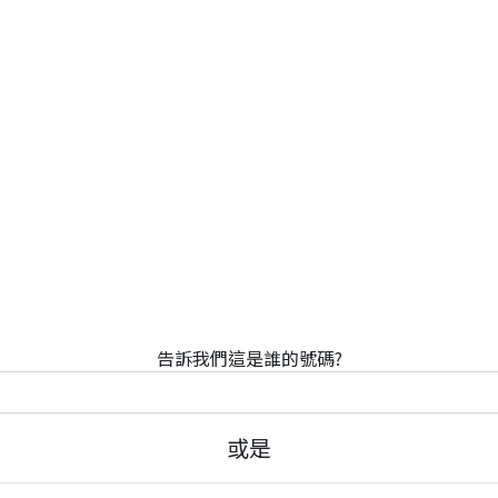
告訴我們這是誰的號碼?
或是