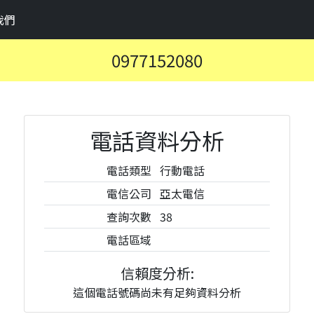
我們
0977152080
電話資料分析
電話類型
行動電話
電信公司
亞太電信
查詢次數
38
電話區域
信賴度分析:
這個電話號碼尚未有足夠資料分析