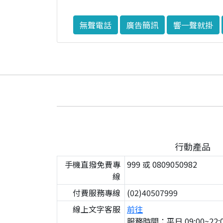
無聲電話
廣告簡訊
響一聲就掛
行動產品
手機直撥免費專
999 或 0809050982
線
付費服務專線
(02)40507999
線上文字客服
前往
服務時間：平日 09:00~22:0