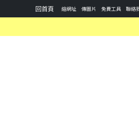
回首頁
縮網址
傳圖片
免費工具
聯絡