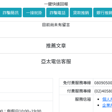
一鍵快速回報
詐騙簡訊
一接就掛
詐騙電話
貸款推銷
銀行推
目前尚未有留言
推薦文章
亞太電信客服
免付費服務專線
0809050
付費服務專線
(02)4058
服務信箱
個人
企業
0；例假日10:00~19:00